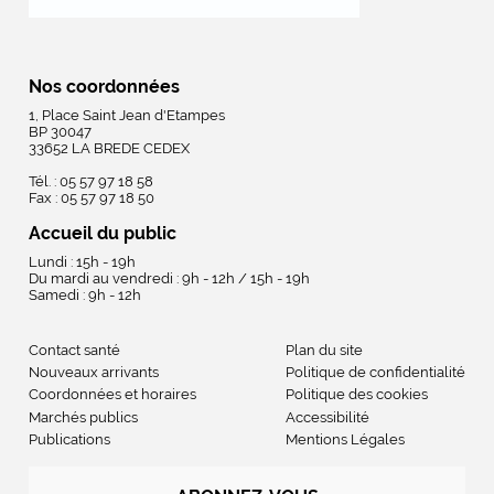
Nos coordonnées
1, Place Saint Jean d'Etampes
BP 30047
33652 LA BREDE CEDEX
Tél. : 05 57 97 18 58
Fax : 05 57 97 18 50
Accueil du public
Lundi : 15h - 19h
Du mardi au vendredi : 9h - 12h / 15h - 19h
Samedi : 9h - 12h
Contact santé
Plan du site
Nouveaux arrivants
Politique de confidentialité
Coordonnées et horaires
Politique des cookies
Marchés publics
Accessibilité
Publications
Mentions Légales