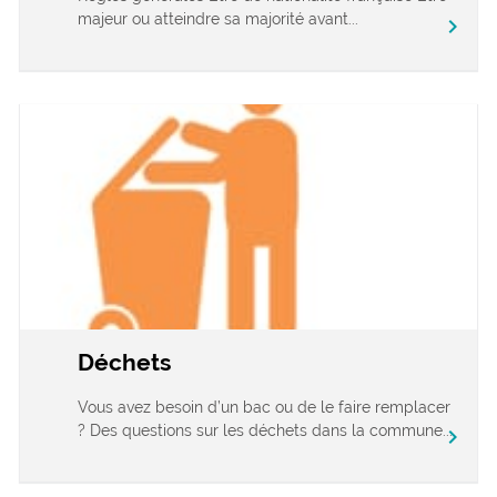
majeur ou atteindre sa majorité avant...
chevron_right
Déchets
Vous avez besoin d’un bac ou de le faire remplacer
? Des questions sur les déchets dans la commune...
chevron_right