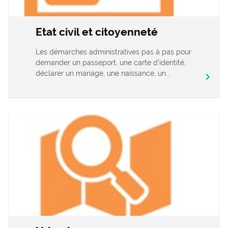
Etat civil et citoyenneté
Les démarches administratives pas à pas pour
demander un passeport, une carte d’identité,
déclarer un mariage, une naissance, un...
chevron_right