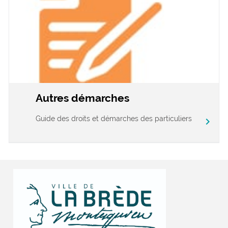
Autres démarches
Guide des droits et démarches des particuliers
chevron_right