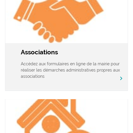
Associations
Accédez aux formulaires en ligne de la mairie pour
réaliser les démarches administratives propres aux
associations
chevron_right