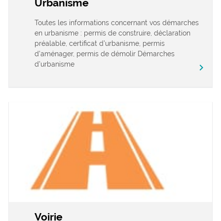
Urbanisme
Toutes les informations concernant vos démarches
en urbanisme : permis de construire, déclaration
préalable, certificat d’urbanisme, permis
d’aménager, permis de démolir Démarches
d’urbanisme
chevron_right
Voirie