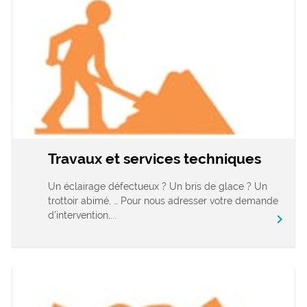
Travaux et services techniques
Un éclairage défectueux ? Un bris de glace ? Un
trottoir abimé, … Pour nous adresser votre demande
d’intervention,...
chevron_right