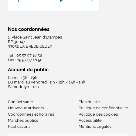
Nos coordonnées
1, Place Saint Jean d'Etampes
BP 30047
33652 LA BREDE CEDEX
Tél. : 05 57 97 18 58
Fax : 05 57 97 18 50
Accueil du public
Lundi : 15h - 19h
Du mardi au vendredi : 9h - 12h / 15h - 19h
Samedi : 9h - 12h
Contact santé
Plan du site
Nouveaux arrivants
Politique de confidentialité
Coordonnées et horaires
Politique des cookies
Marchés publics
Accessibilité
Publications
Mentions Légales