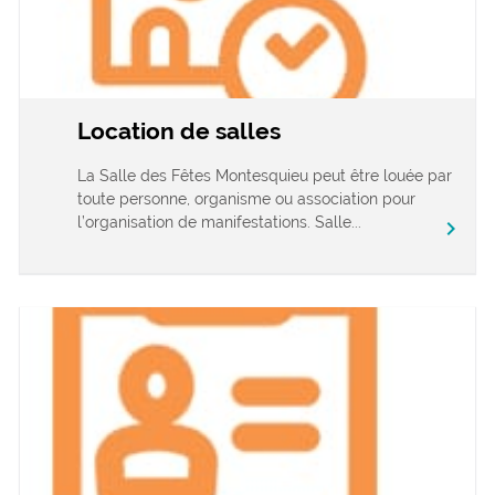
Location de salles
La Salle des Fêtes Montesquieu peut être louée par
toute personne, organisme ou association pour
l’organisation de manifestations. Salle...
chevron_right