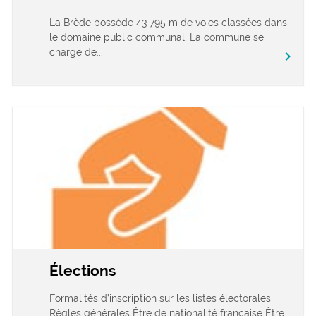
La Brède possède 43 795 m de voies classées dans
le domaine public communal. La commune se
charge de...
chevron_right
Élections
Formalités d’inscription sur les listes électorales
Règles générales Être de nationalité française Être