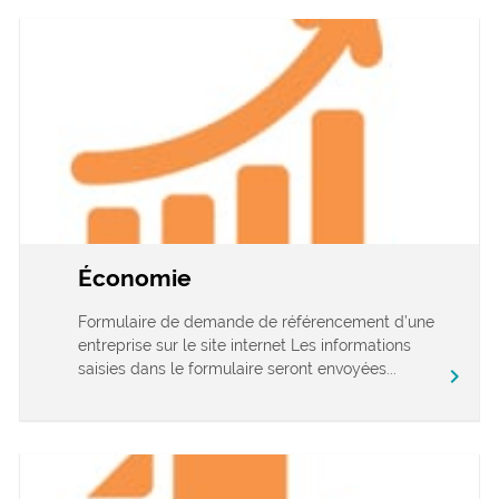
Économie
Formulaire de demande de référencement d’une
entreprise sur le site internet Les informations
saisies dans le formulaire seront envoyées...
chevron_right