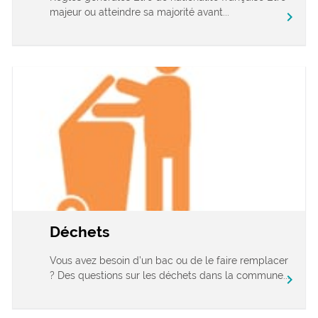
majeur ou atteindre sa majorité avant...
chevron_right
Déchets
Vous avez besoin d’un bac ou de le faire remplacer
? Des questions sur les déchets dans la commune...
chevron_right