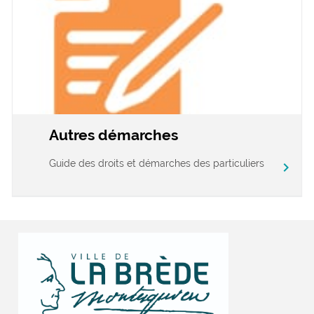
Autres démarches
Guide des droits et démarches des particuliers
chevron_right