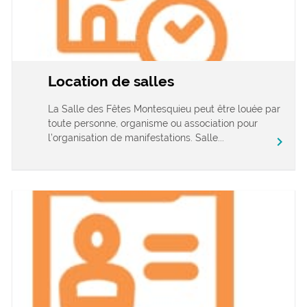
Location de salles
La Salle des Fêtes Montesquieu peut être louée par
toute personne, organisme ou association pour
l’organisation de manifestations. Salle...
chevron_right