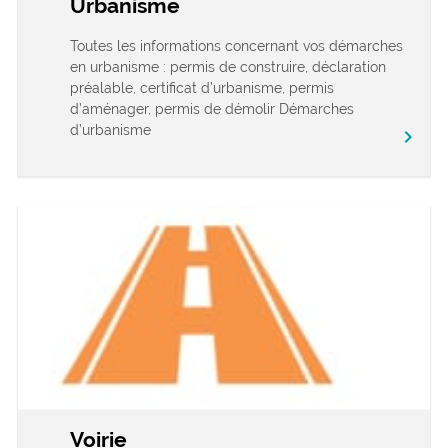
Urbanisme
Toutes les informations concernant vos démarches
en urbanisme : permis de construire, déclaration
préalable, certificat d’urbanisme, permis
d’aménager, permis de démolir Démarches
d’urbanisme
chevron_right
Voirie