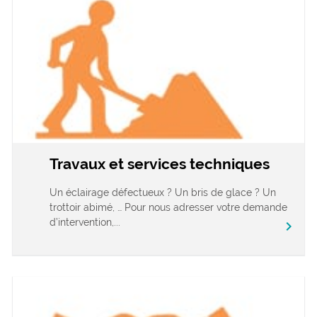
Travaux et services techniques
Un éclairage défectueux ? Un bris de glace ? Un
trottoir abimé, … Pour nous adresser votre demande
d’intervention,...
chevron_right