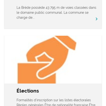
La Brède possède 43 795 m de voies classées dans
le domaine public communal. La commune se
charge de...
chevron_right
Élections
Formalités d’inscription sur les listes électorales
Règles générales Être de nationalité française Être