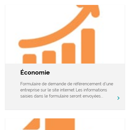
Économie
Formulaire de demande de référencement d’une
entreprise sur le site internet Les informations
saisies dans le formulaire seront envoyées...
chevron_right