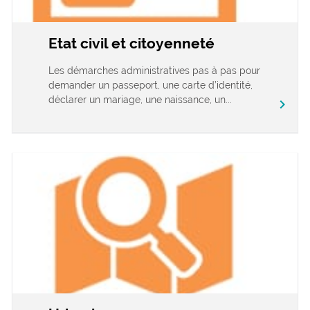
Etat civil et citoyenneté
Les démarches administratives pas à pas pour
demander un passeport, une carte d’identité,
déclarer un mariage, une naissance, un...
chevron_right