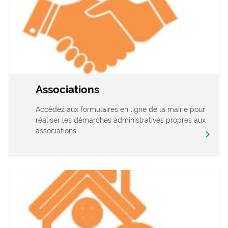
Associations
Accédez aux formulaires en ligne de la mairie pour
réaliser les démarches administratives propres aux
associations
chevron_right