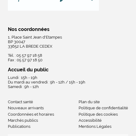
Nos coordonnées
1, Place Saint Jean d'Etampes
BP 30047
33652 LA BREDE CEDEX
Tél. : 05 57 97 18 58
Fax : 05 57 97 18 50
Accueil du public
Lundi : 15h - 19h
Du mardi au vendredi : 9h - 12h / 15h - 19h
Samedi : 9h - 12h
Contact santé
Plan du site
Nouveaux arrivants
Politique de confidentialité
Coordonnées et horaires
Politique des cookies
Marchés publics
Accessibilité
Publications
Mentions Légales