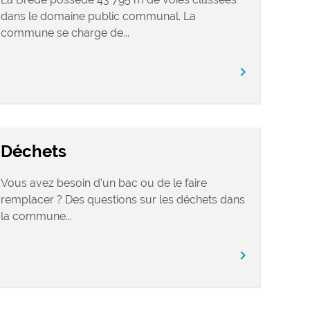
dans le domaine public communal. La
commune se charge de...
chevron_right
Déchets
Vous avez besoin d’un bac ou de le faire
remplacer ? Des questions sur les déchets dans
la commune...
chevron_right