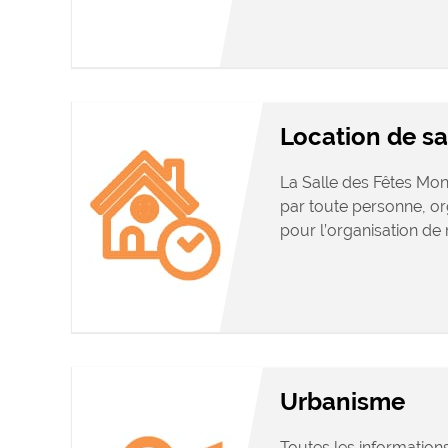
Location de sa
La Salle des Fêtes Mon
par toute personne, o
pour l’organisation de m
Urbanisme
Toutes les information