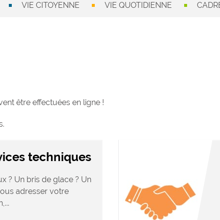
VIE CITOYENNE
VIE QUOTIDIENNE
CADRE
nt être effectuées en ligne !
s.
vices techniques
x ? Un bris de glace ? Un
 nous adresser votre
...