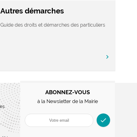
Autres démarches
Guide des droits et démarches des particuliers
chevron_right
ABONNEZ-VOUS
à la Newsletter de la Mairie
res
check