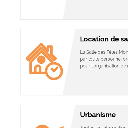
Location de sa
La Salle des Fêtes Mon
par toute personne, o
pour l’organisation de m
Urbanisme
Toutes les information