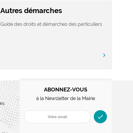
Autres démarches
Guide des droits et démarches des particuliers
chevron_right
ABONNEZ-VOUS
à la Newsletter de la Mairie
res
check