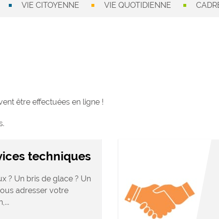
VIE CITOYENNE
VIE QUOTIDIENNE
CADRE
nt être effectuées en ligne !
s.
vices techniques
x ? Un bris de glace ? Un
 nous adresser votre
...