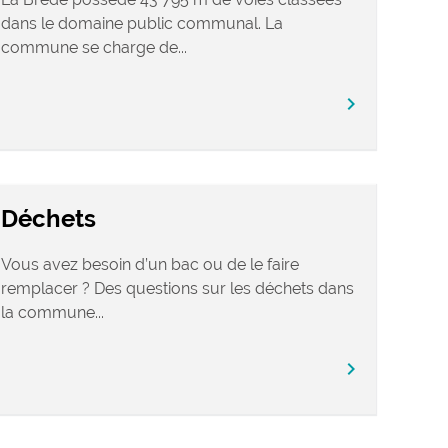
dans le domaine public communal. La
commune se charge de...
chevron_right
Déchets
Vous avez besoin d’un bac ou de le faire
remplacer ? Des questions sur les déchets dans
la commune...
chevron_right