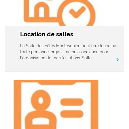
Location de salles
La Salle des Fêtes Montesquieu peut être louée par
toute personne, organisme ou association pour
l’organisation de manifestations. Salle...
chevron_right