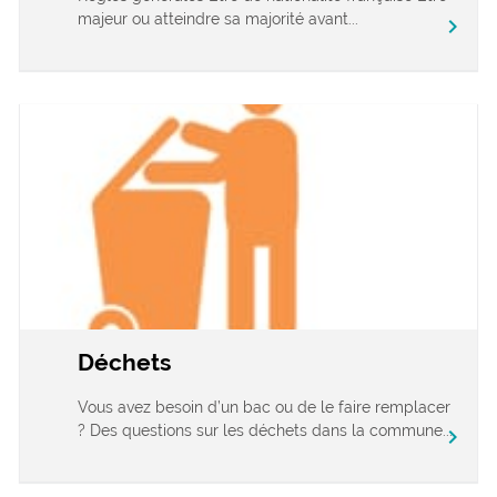
majeur ou atteindre sa majorité avant...
chevron_right
Déchets
Vous avez besoin d’un bac ou de le faire remplacer
? Des questions sur les déchets dans la commune...
chevron_right