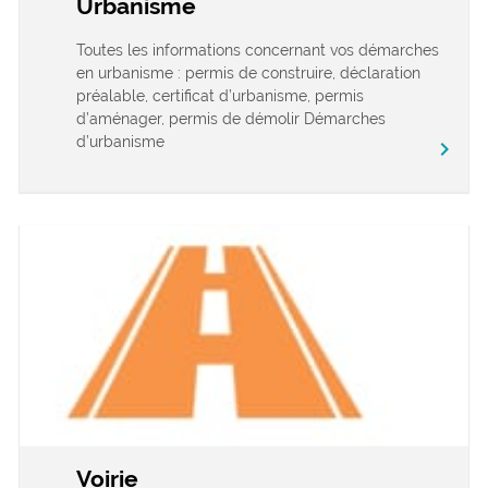
Urbanisme
Toutes les informations concernant vos démarches
en urbanisme : permis de construire, déclaration
préalable, certificat d’urbanisme, permis
d’aménager, permis de démolir Démarches
d’urbanisme
chevron_right
Voirie