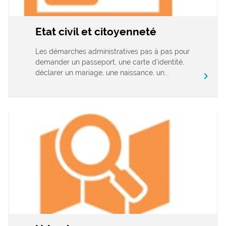
Etat civil et citoyenneté
Les démarches administratives pas à pas pour
demander un passeport, une carte d’identité,
déclarer un mariage, une naissance, un...
chevron_right