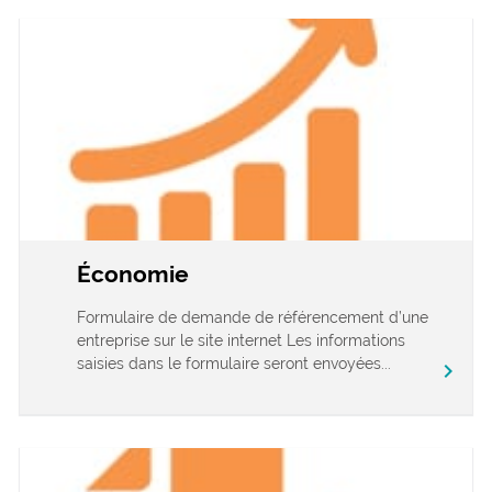
Économie
Formulaire de demande de référencement d’une
entreprise sur le site internet Les informations
saisies dans le formulaire seront envoyées...
chevron_right