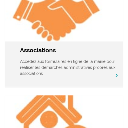
Associations
Accédez aux formulaires en ligne de la mairie pour
réaliser les démarches administratives propres aux
associations
chevron_right