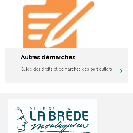
Autres démarches
Guide des droits et démarches des particuliers
chevron_right