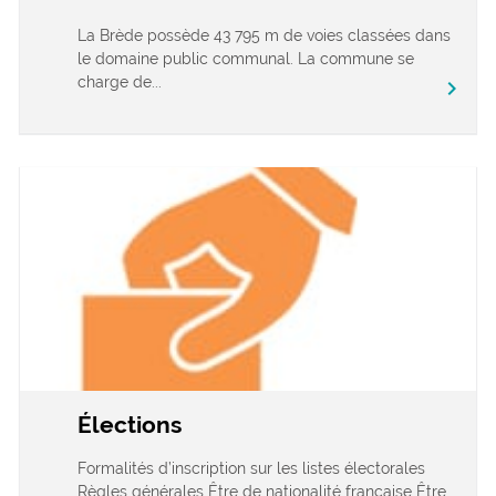
La Brède possède 43 795 m de voies classées dans
le domaine public communal. La commune se
charge de...
chevron_right
Élections
Formalités d’inscription sur les listes électorales
Règles générales Être de nationalité française Être