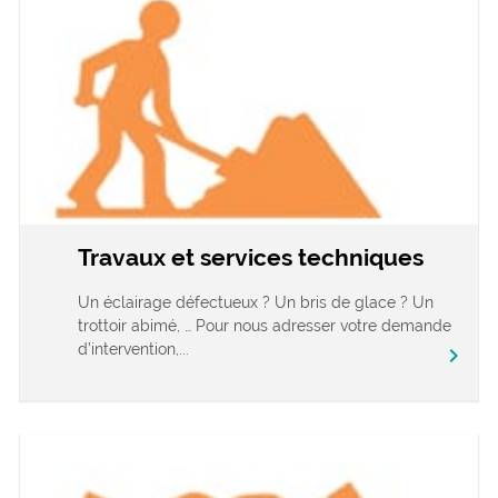
Travaux et services techniques
Un éclairage défectueux ? Un bris de glace ? Un
trottoir abimé, … Pour nous adresser votre demande
d’intervention,...
chevron_right