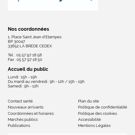
Nos coordonnées
1, Place Saint Jean d'Etampes
BP 30047
33652 LA BREDE CEDEX
Tél. : 05 57 97 18 58
Fax : 05 57 97 18 50
Accueil du public
Lundi : 15h - 19h
Du mardi au vendredi : 9h - 12h / 15h - 19h
Samedi : 9h - 12h
Contact santé
Plan du site
Nouveaux arrivants
Politique de confidentialité
Coordonnées et horaires
Politique des cookies
Marchés publics
Accessibilité
Publications
Mentions Légales