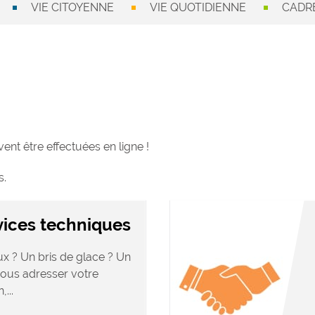
VIE CITOYENNE
VIE QUOTIDIENNE
CADRE
nt être effectuées en ligne !
s.
vices techniques
x ? Un bris de glace ? Un
 nous adresser votre
...