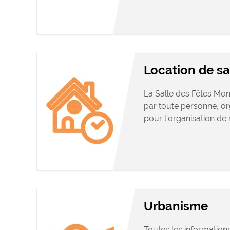
Location de sa
La Salle des Fêtes Mon
par toute personne, o
pour l’organisation de m
Urbanisme
Toutes les information