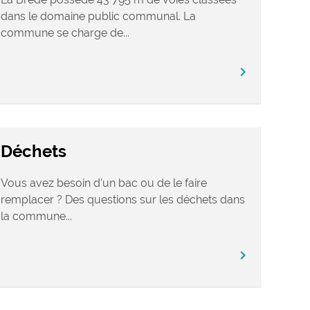
dans le domaine public communal. La
commune se charge de...
chevron_right
Déchets
Vous avez besoin d’un bac ou de le faire
remplacer ? Des questions sur les déchets dans
la commune...
chevron_right