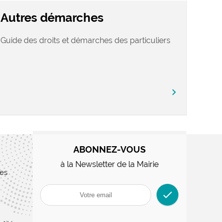
Autres démarches
Guide des droits et démarches des particuliers
chevron_right
ABONNEZ-VOUS
à la Newsletter de la Mairie
res
check