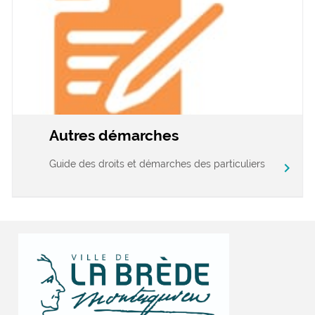
Autres démarches
Guide des droits et démarches des particuliers
chevron_right