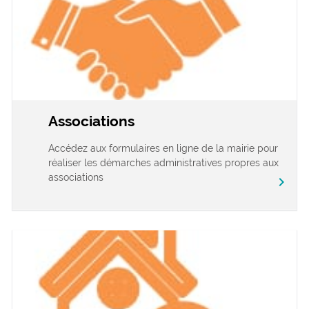
Associations
Accédez aux formulaires en ligne de la mairie pour
réaliser les démarches administratives propres aux
associations
chevron_right