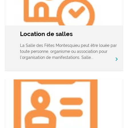
Location de salles
La Salle des Fêtes Montesquieu peut être louée par
toute personne, organisme ou association pour
l’organisation de manifestations. Salle...
chevron_right