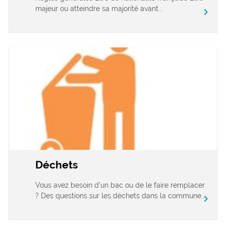
majeur ou atteindre sa majorité avant...
chevron_right
Déchets
Vous avez besoin d’un bac ou de le faire remplacer
? Des questions sur les déchets dans la commune...
chevron_right