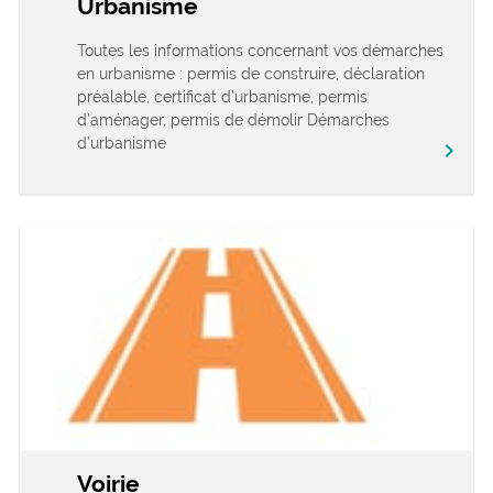
Urbanisme
Toutes les informations concernant vos démarches
en urbanisme : permis de construire, déclaration
préalable, certificat d’urbanisme, permis
d’aménager, permis de démolir Démarches
d’urbanisme
chevron_right
Voirie