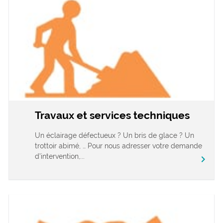
Travaux et services techniques
Un éclairage défectueux ? Un bris de glace ? Un
trottoir abimé, … Pour nous adresser votre demande
d’intervention,...
chevron_right