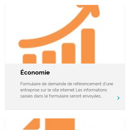
Économie
Formulaire de demande de référencement d’une
entreprise sur le site internet Les informations
saisies dans le formulaire seront envoyées...
chevron_right