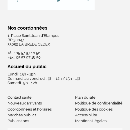
Nos coordonnées
1, Place Saint Jean d'Etampes
BP 30047
33652 LA BREDE CEDEX
Tél. : 05 57 97 18 58
Fax : 05 57 97 18 50
Accueil du public
Lundi : 15h - 19h
Du mardi au vendredi : 9h - 12h / 15h - 19h
Samedi : 9h - 12h
Contact santé
Plan du site
Nouveaux arrivants
Politique de confidentialité
Coordonnées et horaires
Politique des cookies
Marchés publics
Accessibilité
Publications
Mentions Légales