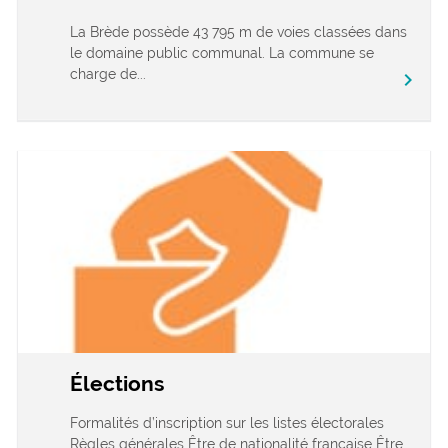
La Brède possède 43 795 m de voies classées dans
le domaine public communal. La commune se
charge de...
chevron_right
Élections
Formalités d’inscription sur les listes électorales
Règles générales Être de nationalité française Être