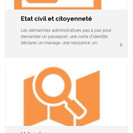
Etat civil et citoyenneté
Les démarches administratives pas à pas pour
demander un passeport, une carte d’identité,
déclarer un mariage, une naissance, un...
chevron_right