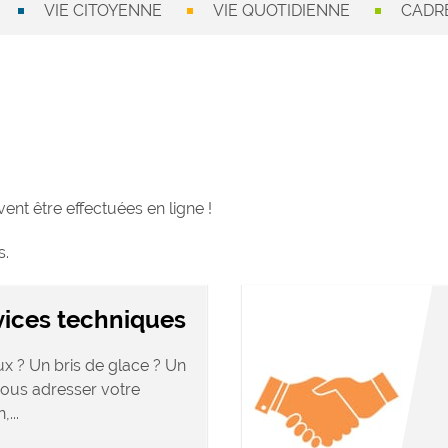
VIE CITOYENNE
VIE QUOTIDIENNE
CADRE
nt être effectuées en ligne !
s.
vices techniques
x ? Un bris de glace ? Un
 nous adresser votre
...