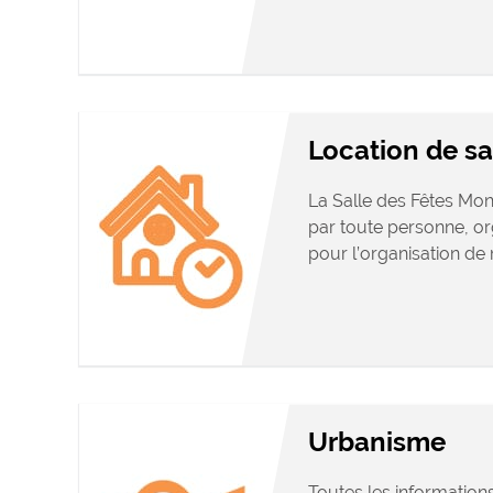
Location de sa
La Salle des Fêtes Mon
par toute personne, o
pour l’organisation de m
Urbanisme
Toutes les information