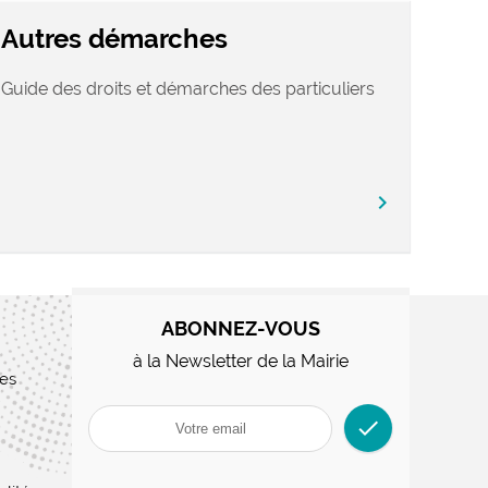
Autres démarches
Guide des droits et démarches des particuliers
chevron_right
ABONNEZ-VOUS
à la Newsletter de la Mairie
res
check