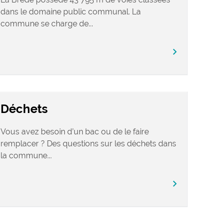
dans le domaine public communal. La
commune se charge de...
chevron_right
Déchets
Vous avez besoin d’un bac ou de le faire
remplacer ? Des questions sur les déchets dans
la commune...
chevron_right