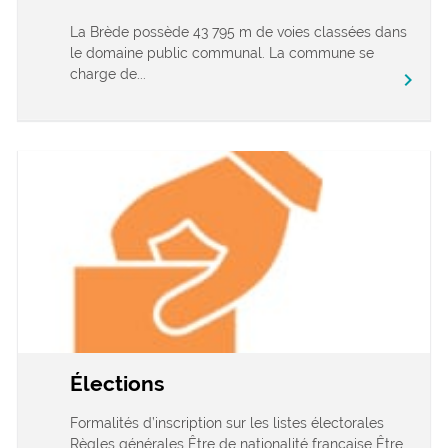
La Brède possède 43 795 m de voies classées dans
le domaine public communal. La commune se
charge de...
chevron_right
Élections
Formalités d’inscription sur les listes électorales
Règles générales Être de nationalité française Être