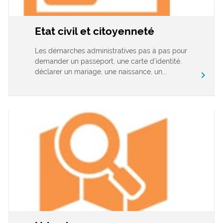
Etat civil et citoyenneté
Les démarches administratives pas à pas pour
demander un passeport, une carte d’identité,
déclarer un mariage, une naissance, un...
chevron_right