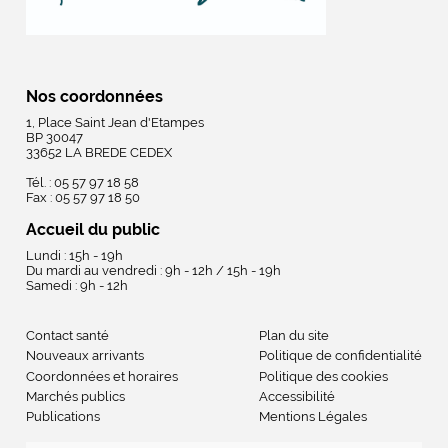
Nos coordonnées
1, Place Saint Jean d'Etampes
BP 30047
33652 LA BREDE CEDEX
Tél. : 05 57 97 18 58
Fax : 05 57 97 18 50
Accueil du public
Lundi : 15h - 19h
Du mardi au vendredi : 9h - 12h / 15h - 19h
Samedi : 9h - 12h
Contact santé
Plan du site
Nouveaux arrivants
Politique de confidentialité
Coordonnées et horaires
Politique des cookies
Marchés publics
Accessibilité
Publications
Mentions Légales