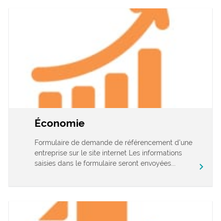
Économie
Formulaire de demande de référencement d’une
entreprise sur le site internet Les informations
saisies dans le formulaire seront envoyées...
chevron_right