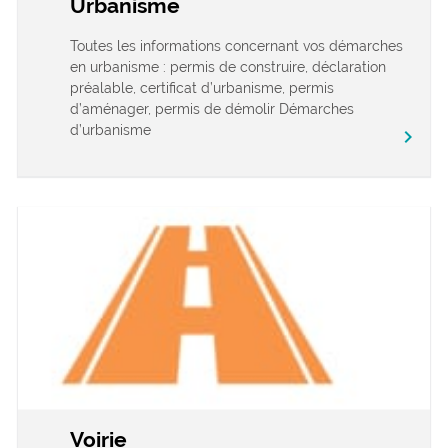
Urbanisme
Toutes les informations concernant vos démarches
en urbanisme : permis de construire, déclaration
préalable, certificat d’urbanisme, permis
d’aménager, permis de démolir Démarches
d’urbanisme
chevron_right
Voirie