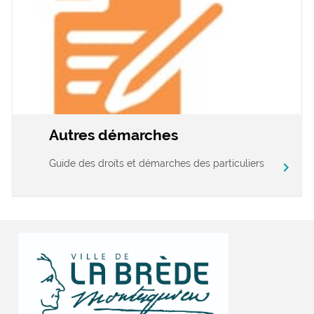
Autres démarches
Guide des droits et démarches des particuliers
chevron_right