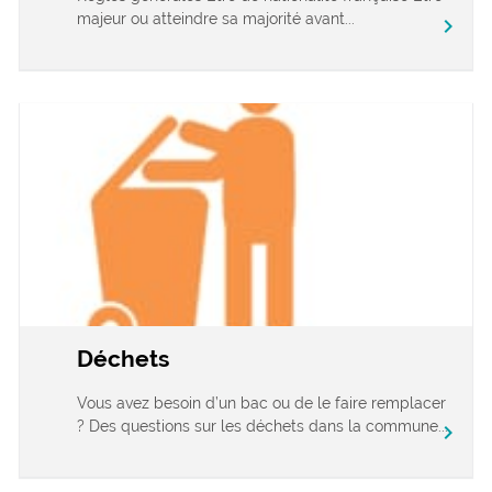
majeur ou atteindre sa majorité avant...
chevron_right
Déchets
Vous avez besoin d’un bac ou de le faire remplacer
? Des questions sur les déchets dans la commune...
chevron_right