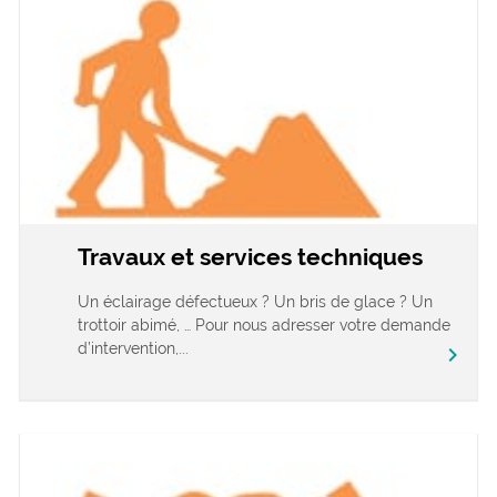
Travaux et services techniques
Un éclairage défectueux ? Un bris de glace ? Un
trottoir abimé, … Pour nous adresser votre demande
d’intervention,...
chevron_right