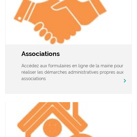
Associations
Accédez aux formulaires en ligne de la mairie pour
réaliser les démarches administratives propres aux
associations
chevron_right