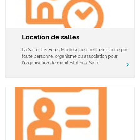
Location de salles
La Salle des Fêtes Montesquieu peut être louée par
toute personne, organisme ou association pour
l’organisation de manifestations. Salle...
chevron_right