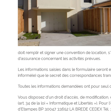
doit remplir et signer une convention de location, s
d’assurance concernant les activités prévues.
Les informations saisies dans le formulaire seront
informé(e) que le secret des correspondances transm
Toutes les informations demandées ont pour seul de
Vous disposez d’un droit d’accès, de modification,
(art. 34 de la loi « Informatique et Libertés »). Pour
d’Etampes BP 30047 33652 LA BREDE CEDEX Tél. : 0