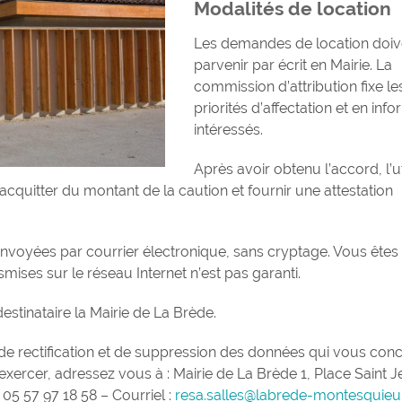
Modalités de location
Les demandes de location doiv
parvenir par écrit en Mairie. La
commission d’attribution fixe le
priorités d’affectation et en info
intéressés.
Après avoir obtenu l’accord, l’ut
’acquitter du montant de la caution et fournir une attestation
 envoyées par courrier électronique, sans cryptage. Vous êtes
ises sur le réseau Internet n’est pas garanti.
stinataire la Mairie de La Brède.
 de rectification et de suppression des données qui vous con
 l’exercer, adressez vous à : Mairie de La Brède 1, Place Saint 
5 57 97 18 58 – Courriel :
resa.salles@labrede-montesquie