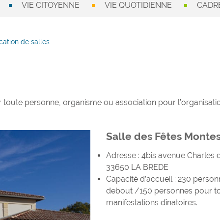
VIE CITOYENNE
VIE QUOTIDIENNE
CADRE
cation de salles
r toute personne, organisme ou association pour l’organisati
Salle des Fêtes Monte
Adresse : 4bis avenue Charles 
33650 LA BREDE
Capacité d’accueil : 230 person
debout /150 personnes pour t
manifestations dînatoires.