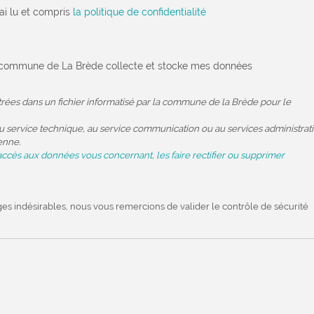
'ai lu et compris
la politique de confidentialité
la commune de La Brède collecte et stocke mes données
strées dans un fichier informatisé par la commune de la Brède pour le
 service technique, au service communication ou au services administratif
enne.
accès aux données vous concernant, les faire rectifier ou supprimer
ges indésirables, nous vous remercions de valider le contrôle de sécurité