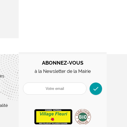
ABONNEZ-VOUS
à la Newsletter de la Mairie
res
check
alité