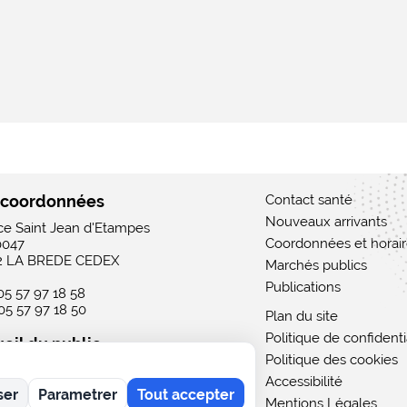
 coordonnées
Contact santé
Nouveaux arrivants
ace Saint Jean d'Etampes
Coordonnées et horai
0047
2 LA BREDE CEDEX
Marchés publics
Publications
 05 57 97 18 58
 05 57 97 18 50
Plan du site
Politique de confidenti
eil du public
Politique des cookies
 : 15h - 19h
Accessibilité
rdi au vendredi : 9h - 12h / 15h - 19h
ser
Parametrer
Tout accepter
i : 9h - 12h
Mentions Légales