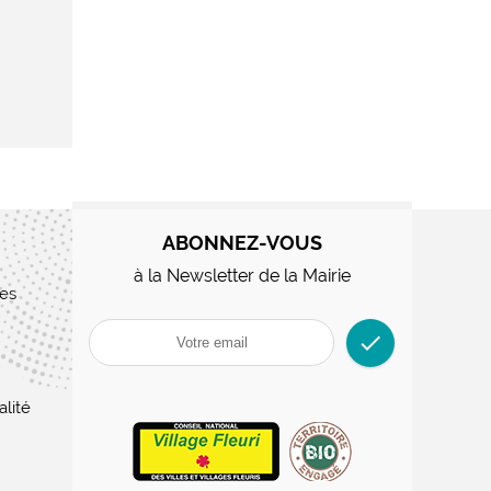
ABONNEZ-VOUS
à la Newsletter de la Mairie
res
check
alité