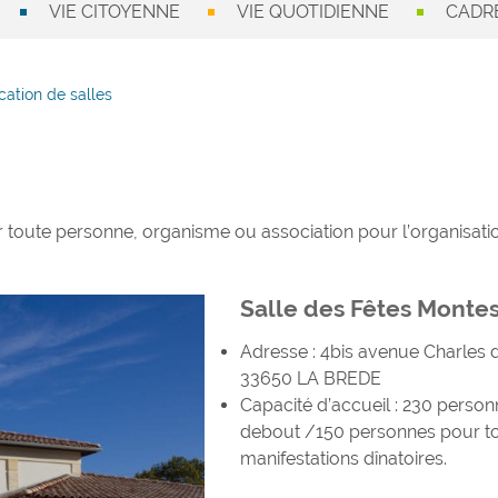
VIE CITOYENNE
VIE QUOTIDIENNE
CADRE
cation de salles
r toute personne, organisme ou association pour l’organisati
Salle des Fêtes Monte
Adresse : 4bis avenue Charles 
33650 LA BREDE
Capacité d’accueil : 230 person
debout /150 personnes pour t
manifestations dînatoires.