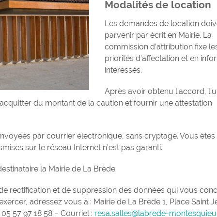
Modalités de location
Les demandes de location doiv
parvenir par écrit en Mairie. La
commission d’attribution fixe le
priorités d’affectation et en info
intéressés.
Après avoir obtenu l’accord, l’ut
’acquitter du montant de la caution et fournir une attestation
 envoyées par courrier électronique, sans cryptage. Vous êtes
ises sur le réseau Internet n’est pas garanti.
stinataire la Mairie de La Brède.
 de rectification et de suppression des données qui vous con
 l’exercer, adressez vous à : Mairie de La Brède 1, Place Saint 
5 57 97 18 58 – Courriel :
resa.salles@labrede-montesquie