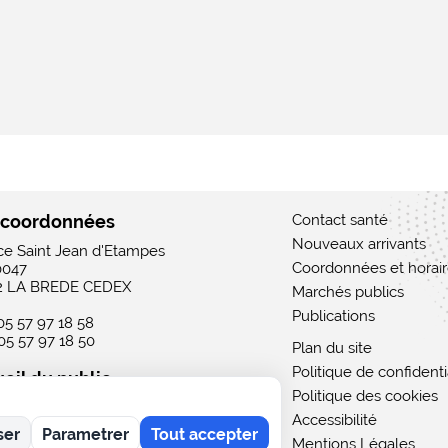
 coordonnées
Contact santé
Nouveaux arrivants
ace Saint Jean d'Etampes
Coordonnées et horai
0047
2 LA BREDE CEDEX
Marchés publics
Publications
 05 57 97 18 58
 05 57 97 18 50
Plan du site
Politique de confidenti
eil du public
Politique des cookies
 : 15h - 19h
Accessibilité
rdi au vendredi : 9h - 12h / 15h - 19h
ser
Parametrer
Tout accepter
i : 9h - 12h
Mentions Légales