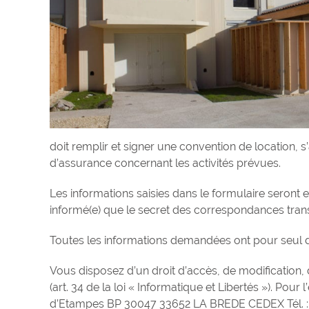
doit remplir et signer une convention de location, s
d’assurance concernant les activités prévues.
Les informations saisies dans le formulaire seront
informé(e) que le secret des correspondances transm
Toutes les informations demandées ont pour seul de
Vous disposez d’un droit d’accès, de modification,
(art. 34 de la loi « Informatique et Libertés »). Pour
d’Etampes BP 30047 33652 LA BREDE CEDEX Tél. : 0