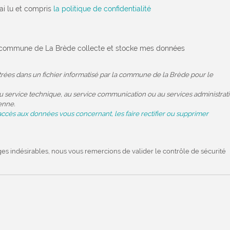
'ai lu et compris
la politique de confidentialité
la commune de La Brède collecte et stocke mes données
strées dans un fichier informatisé par la commune de la Brède pour le
 service technique, au service communication ou au services administratif
enne.
accès aux données vous concernant, les faire rectifier ou supprimer
ges indésirables, nous vous remercions de valider le contrôle de sécurité