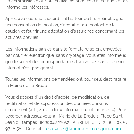
La commission d’attribution fixe les priorités d’affectation et en
informe les intéressés.
Après avoir obtenu l’accord, l’utilisateur doit remplir et signer
une convention de location, s’acquitter du montant de la
caution et fournir une attestation d’assurance concernant les
activités prévues.
Les informations saisies dans le formulaire seront envoyées
par courrier électronique, sans cryptage. Vous êtes informé(e)
que le secret des correspondances transmises sur le réseau
Internet n’est pas garanti.
Toutes les informations demandées ont pour seul destinataire
la Mairie de La Brède.
Vous disposez d’un droit d’accès, de modification, de
rectification et de suppression des données qui vous
concernent (art. 34 de la loi « Informatique et Libertés »). Pour
l’exercer, adressez vous à : Mairie de La Brède 1, Place Saint
Jean d’Etampes BP 30047 33652 LA BREDE CEDEX Tél. : 05 57
97 18 58 – Courriel :
resa.salles@labrede-montesquieu.com
.