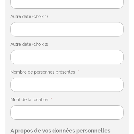
Autre date (choix 1)
Autre date (choix 2)
Nombre de personnes présentes
*
Motif de la location
*
A propos de vos données personnelles