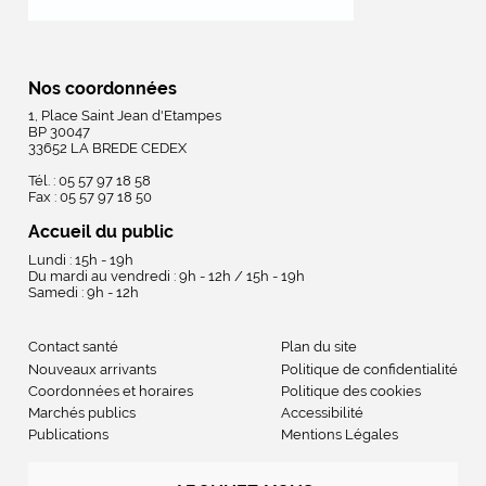
Nos coordonnées
1, Place Saint Jean d'Etampes
BP 30047
33652 LA BREDE CEDEX
Tél. : 05 57 97 18 58
Fax : 05 57 97 18 50
Accueil du public
Lundi : 15h - 19h
Du mardi au vendredi : 9h - 12h / 15h - 19h
Samedi : 9h - 12h
Contact santé
Plan du site
Nouveaux arrivants
Politique de confidentialité
Coordonnées et horaires
Politique des cookies
Marchés publics
Accessibilité
Publications
Mentions Légales