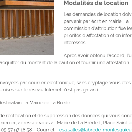
Modalités de location
Les demandes de location doiv
parvenir par écrit en Mairie. La
commission d’attribution fixe le
priorités d’affectation et en info
intéressés.
Après avoir obtenu l’accord, l’ut
’acquitter du montant de la caution et fournir une attestation
 envoyées par courrier électronique, sans cryptage. Vous êtes
ises sur le réseau Internet n’est pas garanti.
stinataire la Mairie de La Brède.
 de rectification et de suppression des données qui vous con
 l’exercer, adressez vous à : Mairie de La Brède 1, Place Saint 
5 57 97 18 58 – Courriel :
resa.salles@labrede-montesquie