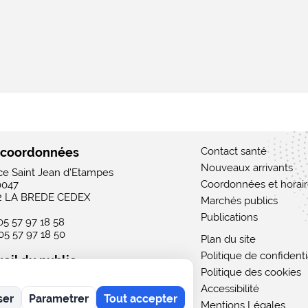
 coordonnées
Contact santé
Nouveaux arrivants
ace Saint Jean d'Etampes
Coordonnées et horai
0047
2 LA BREDE CEDEX
Marchés publics
Publications
 05 57 97 18 58
 05 57 97 18 50
Plan du site
Politique de confidenti
eil du public
Politique des cookies
 : 15h - 19h
Accessibilité
rdi au vendredi : 9h - 12h / 15h - 19h
ser
Parametrer
Tout accepter
i : 9h - 12h
Mentions Légales