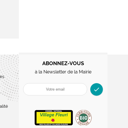
ABONNEZ-VOUS
à la Newsletter de la Mairie
res
check
alité