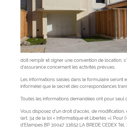
doit remplir et signer une convention de location, s
d’assurance concernant les activités prévues.
Les informations saisies dans le formulaire seront
informé(e) que le secret des correspondances transm
Toutes les informations demandées ont pour seul de
Vous disposez d’un droit d’accès, de modification,
(art. 34 de la loi « Informatique et Libertés »). Pour
d’Etampes BP 30047 33652 LA BREDE CEDEX Tél. : 0