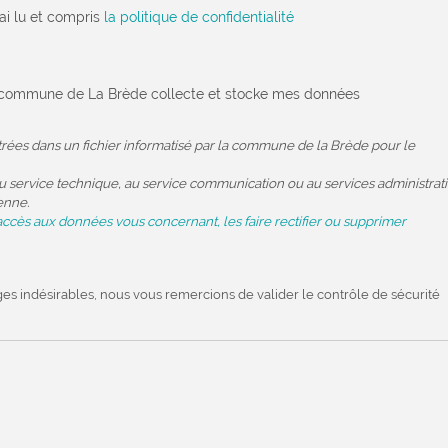
'ai lu et compris
la politique de confidentialité
la commune de La Brède collecte et stocke mes données
strées dans un fichier informatisé par la commune de la Brède pour le
 service technique, au service communication ou au services administratif
enne.
accès aux données vous concernant, les faire rectifier ou supprimer
ges indésirables, nous vous remercions de valider le contrôle de sécurité