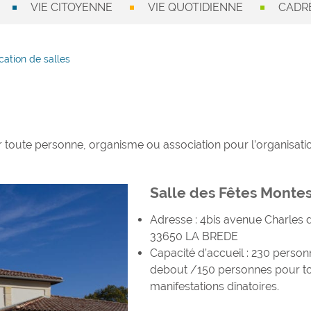
VIE CITOYENNE
VIE QUOTIDIENNE
CADRE
cation de salles
r toute personne, organisme ou association pour l’organisati
Salle des Fêtes Monte
Adresse : 4bis avenue Charles 
33650 LA BREDE
Capacité d’accueil : 230 person
debout /150 personnes pour t
manifestations dînatoires.