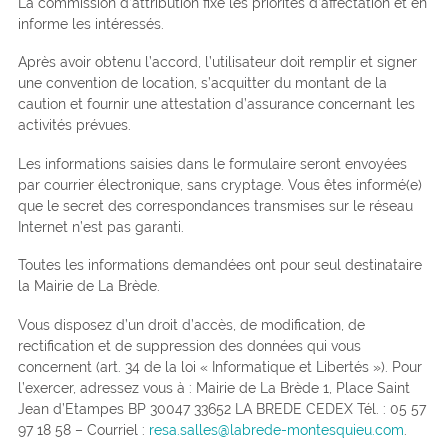
La commission d’attribution fixe les priorités d’affectation et en
informe les intéressés.
Après avoir obtenu l’accord, l’utilisateur doit remplir et signer
une convention de location, s’acquitter du montant de la
caution et fournir une attestation d’assurance concernant les
activités prévues.
Les informations saisies dans le formulaire seront envoyées
par courrier électronique, sans cryptage. Vous êtes informé(e)
que le secret des correspondances transmises sur le réseau
Internet n’est pas garanti.
Toutes les informations demandées ont pour seul destinataire
la Mairie de La Brède.
Vous disposez d’un droit d’accès, de modification, de
rectification et de suppression des données qui vous
concernent (art. 34 de la loi « Informatique et Libertés »). Pour
l’exercer, adressez vous à : Mairie de La Brède 1, Place Saint
Jean d’Etampes BP 30047 33652 LA BREDE CEDEX Tél. : 05 57
97 18 58 – Courriel :
resa.salles@labrede-montesquieu.com
.