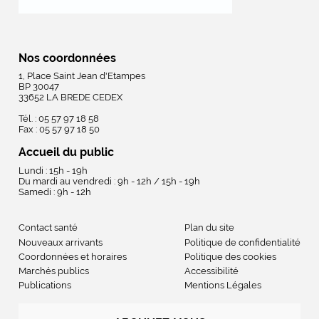
Nos coordonnées
1, Place Saint Jean d'Etampes
BP 30047
33652 LA BREDE CEDEX
Tél. : 05 57 97 18 58
Fax : 05 57 97 18 50
Accueil du public
Lundi : 15h - 19h
Du mardi au vendredi : 9h - 12h / 15h - 19h
Samedi : 9h - 12h
Contact santé
Plan du site
Nouveaux arrivants
Politique de confidentialité
Coordonnées et horaires
Politique des cookies
Marchés publics
Accessibilité
Publications
Mentions Légales