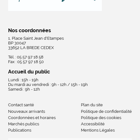
Nos coordonnées
1, Place Saint Jean d'Etampes
BP 30047
33652 LA BREDE CEDEX
Tél. : 05 57 97 18 58
Fax : 05 57 97 18 50
Accueil du public
Lundi : 15h - 19h
Du mardi au vendredi : 9h - 12h / 15h - 19h
Samedi : 9h - 12h
Contact santé
Plan du site
Nouveaux arrivants
Politique de confidentialité
Coordonnées et horaires
Politique des cookies
Marchés publics
Accessibilité
Publications
Mentions Légales