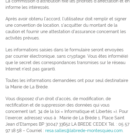
La commission d’attribution fixe les priorités d’affectation et en
informe les intéressés.
Après avoir obtenu l’accord, l’utilisateur doit remplir et signer
une convention de location, s’acquitter du montant de la
caution et fournir une attestation d’assurance concernant les
activités prévues.
Les informations saisies dans le formulaire seront envoyées
par courrier électronique, sans cryptage. Vous êtes informé(e)
que le secret des correspondances transmises sur le réseau
Internet n’est pas garanti.
Toutes les informations demandées ont pour seul destinataire
la Mairie de La Brède.
Vous disposez d’un droit d’accès, de modification, de
rectification et de suppression des données qui vous
concernent (art. 34 de la loi « Informatique et Libertés »). Pour
l’exercer, adressez vous à : Mairie de La Brède 1, Place Saint
Jean d’Etampes BP 30047 33652 LA BREDE CEDEX Tél. : 05 57
97 18 58 – Courriel :
resa.salles@labrede-montesquieu.com
.