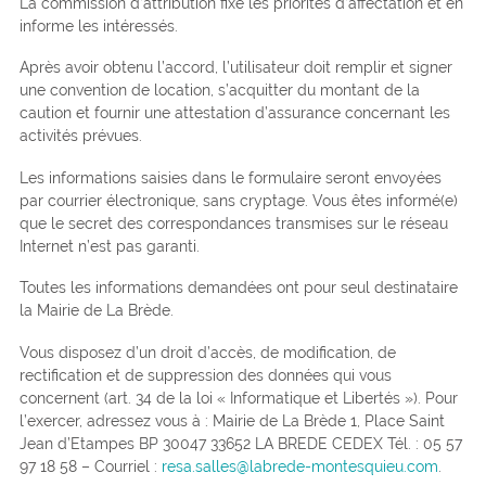
La commission d’attribution fixe les priorités d’affectation et en
informe les intéressés.
Après avoir obtenu l’accord, l’utilisateur doit remplir et signer
une convention de location, s’acquitter du montant de la
caution et fournir une attestation d’assurance concernant les
activités prévues.
Les informations saisies dans le formulaire seront envoyées
par courrier électronique, sans cryptage. Vous êtes informé(e)
que le secret des correspondances transmises sur le réseau
Internet n’est pas garanti.
Toutes les informations demandées ont pour seul destinataire
la Mairie de La Brède.
Vous disposez d’un droit d’accès, de modification, de
rectification et de suppression des données qui vous
concernent (art. 34 de la loi « Informatique et Libertés »). Pour
l’exercer, adressez vous à : Mairie de La Brède 1, Place Saint
Jean d’Etampes BP 30047 33652 LA BREDE CEDEX Tél. : 05 57
97 18 58 – Courriel :
resa.salles@labrede-montesquieu.com
.