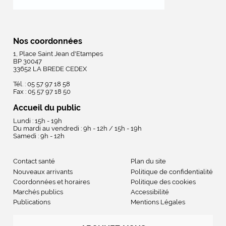
Nos coordonnées
1, Place Saint Jean d'Etampes
BP 30047
33652 LA BREDE CEDEX
Tél. : 05 57 97 18 58
Fax : 05 57 97 18 50
Accueil du public
Lundi : 15h - 19h
Du mardi au vendredi : 9h - 12h / 15h - 19h
Samedi : 9h - 12h
Contact santé
Plan du site
Nouveaux arrivants
Politique de confidentialité
Coordonnées et horaires
Politique des cookies
Marchés publics
Accessibilité
Publications
Mentions Légales