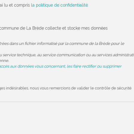
'ai lu et compris
la politique de confidentialité
la commune de La Brède collecte et stocke mes données
strées dans un fichier informatisé par la commune de la Brède pour le
 service technique, au service communication ou au services administratif
enne.
accès aux données vous concernant, les faire rectifier ou supprimer
ges indésirables, nous vous remercions de valider le contrôle de sécurité