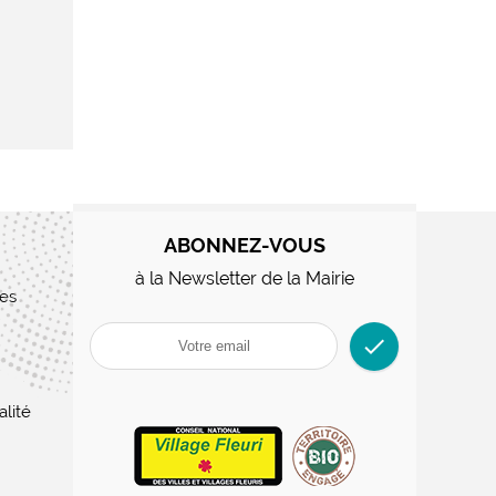
ABONNEZ-VOUS
à la Newsletter de la Mairie
res
check
alité