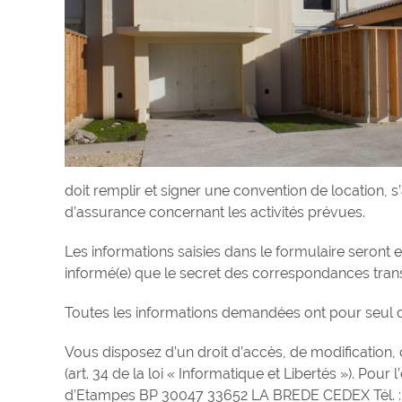
doit remplir et signer une convention de location, s
d’assurance concernant les activités prévues.
Les informations saisies dans le formulaire seront
informé(e) que le secret des correspondances transm
Toutes les informations demandées ont pour seul de
Vous disposez d’un droit d’accès, de modification,
(art. 34 de la loi « Informatique et Libertés »). Pour
d’Etampes BP 30047 33652 LA BREDE CEDEX Tél. : 0