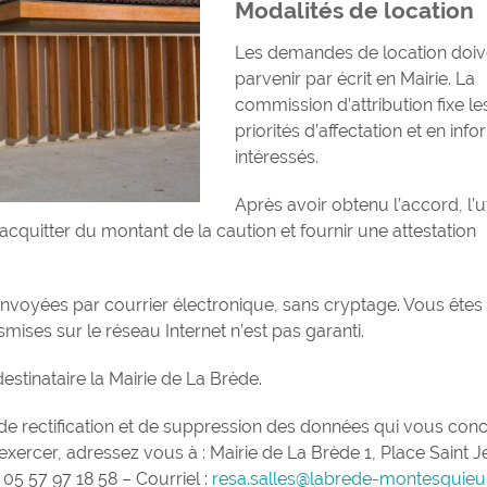
Modalités de location
Les demandes de location doiv
parvenir par écrit en Mairie. La
commission d’attribution fixe le
priorités d’affectation et en info
intéressés.
Après avoir obtenu l’accord, l’ut
’acquitter du montant de la caution et fournir une attestation
 envoyées par courrier électronique, sans cryptage. Vous êtes
ises sur le réseau Internet n’est pas garanti.
stinataire la Mairie de La Brède.
 de rectification et de suppression des données qui vous con
 l’exercer, adressez vous à : Mairie de La Brède 1, Place Saint 
5 57 97 18 58 – Courriel :
resa.salles@labrede-montesquie