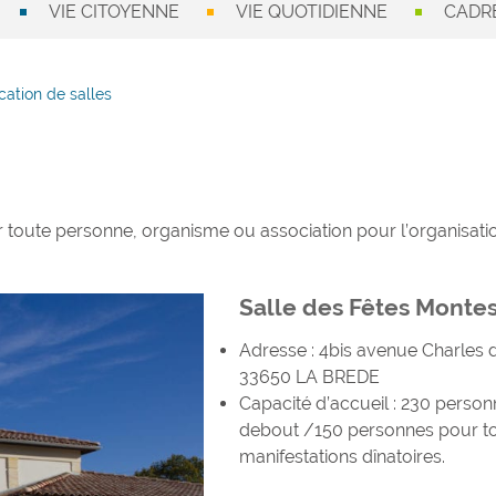
VIE CITOYENNE
VIE QUOTIDIENNE
CADRE
cation de salles
r toute personne, organisme ou association pour l’organisati
Salle des Fêtes Monte
Adresse : 4bis avenue Charles 
33650 LA BREDE
Capacité d’accueil : 230 person
debout /150 personnes pour t
manifestations dînatoires.