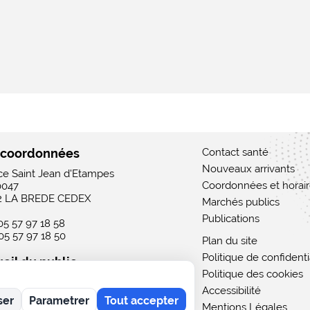
 coordonnées
Contact santé
Nouveaux arrivants
ace Saint Jean d'Etampes
Coordonnées et horai
0047
2 LA BREDE CEDEX
Marchés publics
Publications
 05 57 97 18 58
 05 57 97 18 50
Plan du site
Politique de confidenti
eil du public
Politique des cookies
 : 15h - 19h
Accessibilité
rdi au vendredi : 9h - 12h / 15h - 19h
ser
Parametrer
Tout accepter
i : 9h - 12h
Mentions Légales