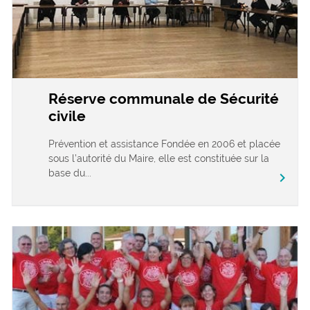
Réserve communale de Sécurité
civile
Prévention et assistance Fondée en 2006 et placée
sous l’autorité du Maire, elle est constituée sur la
base du...
chevron_right