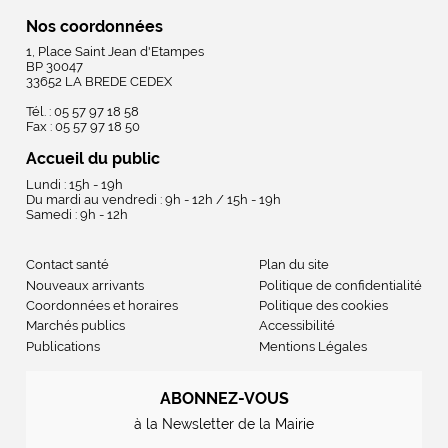
Nos coordonnées
1, Place Saint Jean d'Etampes
BP 30047
33652 LA BREDE CEDEX
Tél. : 05 57 97 18 58
Fax : 05 57 97 18 50
Accueil du public
Lundi : 15h - 19h
Du mardi au vendredi : 9h - 12h / 15h - 19h
Samedi : 9h - 12h
Contact santé
Plan du site
Nouveaux arrivants
Politique de confidentialité
Coordonnées et horaires
Politique des cookies
Marchés publics
Accessibilité
Publications
Mentions Légales
ABONNEZ-VOUS
à la Newsletter de la Mairie