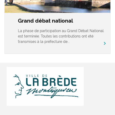
Grand débat national
La phase de participation au Grand Débat National
est terminée. Toutes les contributions ont été
transmises à la préfecture de...
chevron_right