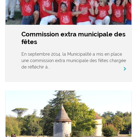
Commission extra municipale des
fêtes
En septembre 2014, la Municipalité a mis en place
une commission extra municipale des fêtes chargée
de réfléchir à...
chevron_right