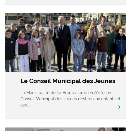
Le Conseil Municipal des Jeunes
La Municipalité de La Brède a créé en 2010 son
Conseil Municipal des Jeunes destiné aux enfants et
aux...
chevron_right