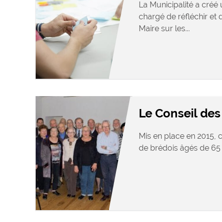
La Municipalité a créé 
chargé de réfléchir et
Maire sur les...
Le Conseil de
Mis en place en 2015, 
de brédois âgés de 65 a