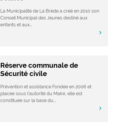
La Municipalité de La Brède a créé en 2010 son
Conseil Municipal des Jeunes destiné aux
enfants et aux...
chevron_right
Réserve communale de
Sécurité civile
Prévention et assistance Fondée en 2006 et
placée sous l’autorité du Maire, elle est
constituée sur la base du...
chevron_right