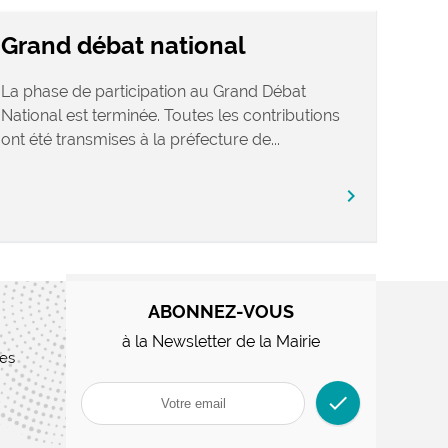
Grand débat national
La phase de participation au Grand Débat
National est terminée. Toutes les contributions
ont été transmises à la préfecture de...
chevron_right
ABONNEZ-VOUS
à la Newsletter de la Mairie
res
check