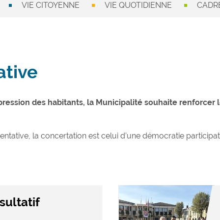
VIE CITOYENNE
VIE QUOTIDIENNE
CADRE
ative
xpression des habitants, la Municipalité souhaite renforcer l
sentative, la concertation est celui d’une démocratie participa
ultatif