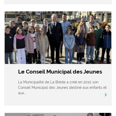
Le Conseil Municipal des Jeunes
La Municipalité de La Brède a créé en 2010 son
Conseil Municipal des Jeunes destiné aux enfants et
aux...
chevron_right