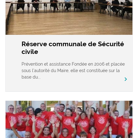
Réserve communale de Sécurité
civile
Prévention et assistance Fondée en 2006 et placée
sous l’autorité du Maire, elle est constituée sur la
base du...
chevron_right