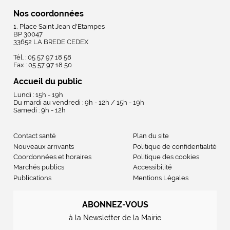
Nos coordonnées
1, Place Saint Jean d'Etampes
BP 30047
33652 LA BREDE CEDEX
Tél. : 05 57 97 18 58
Fax : 05 57 97 18 50
Accueil du public
Lundi : 15h - 19h
Du mardi au vendredi : 9h - 12h / 15h - 19h
Samedi : 9h - 12h
Contact santé
Plan du site
Nouveaux arrivants
Politique de confidentialité
Coordonnées et horaires
Politique des cookies
Marchés publics
Accessibilité
Publications
Mentions Légales
ABONNEZ-VOUS
à la Newsletter de la Mairie