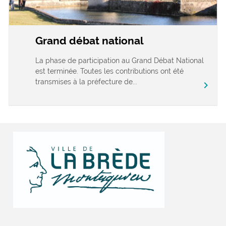
Grand débat national
La phase de participation au Grand Débat National
est terminée. Toutes les contributions ont été
transmises à la préfecture de...
chevron_right