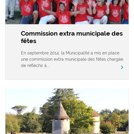
Commission extra municipale des
fêtes
En septembre 2014, la Municipalité a mis en place
une commission extra municipale des fêtes chargée
de réfléchir à...
chevron_right