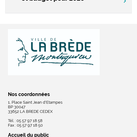
chevron_right
Nos coordonnées
1, Place Saint Jean d'Etampes
BP 30047
33652 LA BREDE CEDEX
Tél. : 05 57 97 18 58
Fax : 05 57 97 18 50
Accueil du public