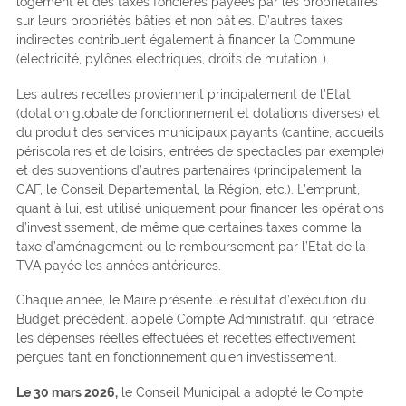
logement et des taxes foncières payées par les propriétaires
sur leurs propriétés bâties et non bâties. D’autres taxes
indirectes contribuent également à financer la Commune
(électricité, pylônes électriques, droits de mutation…).
Les autres recettes proviennent principalement de l’Etat
(dotation globale de fonctionnement et dotations diverses) et
du produit des services municipaux payants (cantine, accueils
périscolaires et de loisirs, entrées de spectacles par exemple)
et des subventions d’autres partenaires (principalement la
CAF, le Conseil Départemental, la Région, etc.). L’emprunt,
quant à lui, est utilisé uniquement pour financer les opérations
d’investissement, de même que certaines taxes comme la
taxe d’aménagement ou le remboursement par l’Etat de la
TVA payée les années antérieures.
Chaque année, le Maire présente le résultat d’exécution du
Budget précédent, appelé Compte Administratif, qui retrace
les dépenses réelles effectuées et recettes effectivement
perçues tant en fonctionnement qu’en investissement.
Le 30 mars 2026,
le Conseil Municipal a adopté le Compte