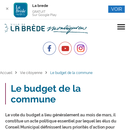
La brede
✕
VOIR
GRATUIT
Sur Google Play
menu
chevron_right
chevron_right
Accueil
Vie citoyenne
Le budget de la commune
Le budget de la
commune
Le vote du budget a lieu généralement au mois de mars, il
constitue un acte politique essentiel par lequel les élus du
Conseil Municipal définissent leurs priorités d’action pour