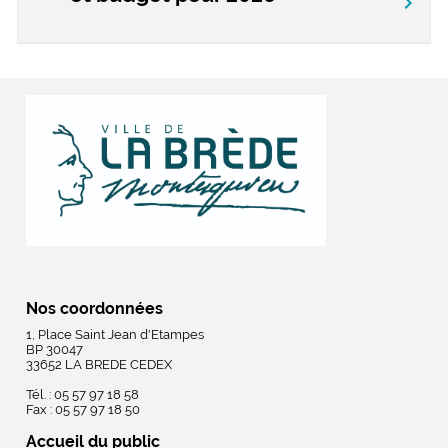
chevron_right
Nos coordonnées
1, Place Saint Jean d'Etampes
BP 30047
33652 LA BREDE CEDEX
Tél. : 05 57 97 18 58
Fax : 05 57 97 18 50
Accueil du public