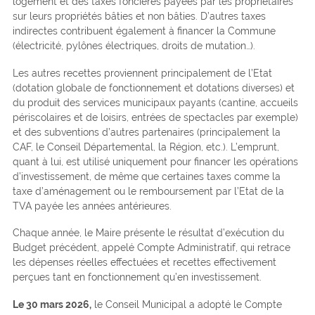
logement et des taxes foncières payées par les propriétaires
sur leurs propriétés bâties et non bâties. D’autres taxes
indirectes contribuent également à financer la Commune
(électricité, pylônes électriques, droits de mutation…).
Les autres recettes proviennent principalement de l’Etat
(dotation globale de fonctionnement et dotations diverses) et
du produit des services municipaux payants (cantine, accueils
périscolaires et de loisirs, entrées de spectacles par exemple)
et des subventions d’autres partenaires (principalement la
CAF, le Conseil Départemental, la Région, etc.). L’emprunt,
quant à lui, est utilisé uniquement pour financer les opérations
d’investissement, de même que certaines taxes comme la
taxe d’aménagement ou le remboursement par l’Etat de la
TVA payée les années antérieures.
Chaque année, le Maire présente le résultat d’exécution du
Budget précédent, appelé Compte Administratif, qui retrace
les dépenses réelles effectuées et recettes effectivement
perçues tant en fonctionnement qu’en investissement.
Le 30 mars 2026,
le Conseil Municipal a adopté le Compte