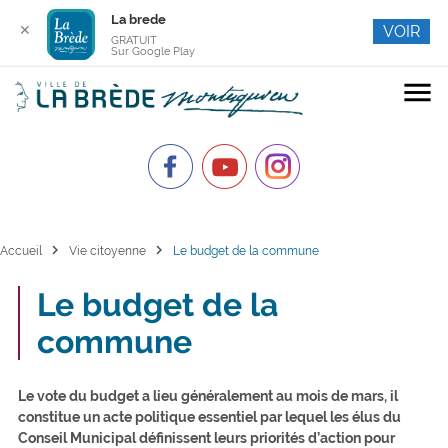
La brede
✕
VOIR
GRATUIT
Sur Google Play
menu
chevron_right
chevron_right
Accueil
Vie citoyenne
Le budget de la commune
Le budget de la
commune
Le vote du budget a lieu généralement au mois de mars, il
constitue un acte politique essentiel par lequel les élus du
Conseil Municipal définissent leurs priorités d’action pour