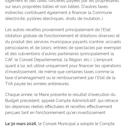
logement et des taxes foncières payées par les propriétaires
sur leurs propriétés bâties et non bâties. D’autres taxes
indirectes contribuent également à financer la Commune
(électricité, pylônes électriques, droits de mutation…).
Les autres recettes proviennent principalement de l’Etat
(dotation globale de fonctionnement et dotations diverses) et
du produit des services municipaux payants (cantine, accueils
périscolaires et de loisirs, entrées de spectacles par exemple)
et des subventions d’autres partenaires (principalement la
CAF, le Conseil Départemental, la Région, etc.). L’emprunt,
quant à lui, est utilisé uniquement pour financer les opérations
d’investissement, de même que certaines taxes comme la
taxe d’aménagement ou le remboursement par l’Etat de la
TVA payée les années antérieures.
Chaque année, le Maire présente le résultat d’exécution du
Budget précédent, appelé Compte Administratif, qui retrace
les dépenses réelles effectuées et recettes effectivement
perçues tant en fonctionnement qu’en investissement.
Le 30 mars 2026,
le Conseil Municipal a adopté le Compte