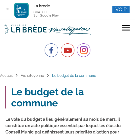
La brede
✕
VOIR
GRATUIT
Sur Google Play
menu
chevron_right
chevron_right
Accueil
Vie citoyenne
Le budget de la commune
Le budget de la
commune
Le vote du budget a lieu généralement au mois de mars, il
constitue un acte politique essentiel par lequel les élus du
Conseil Municipal définissent leurs priorités d’action pour