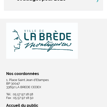
chevron_right
Nos coordonnées
1, Place Saint Jean d'Etampes
BP 30047
33652 LA BREDE CEDEX
Tél. : 05 57 97 18 58
Fax : 05 57 97 18 50
Accueil du public