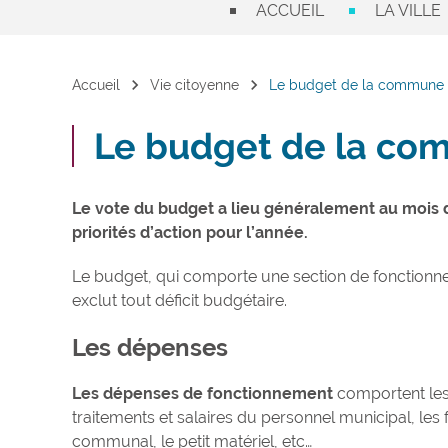
ACCUEIL
LA VILLE
chevron_right
chevron_right
Accueil
Vie citoyenne
Le budget de la commune
Le budget de la c
Le vote du budget a lieu généralement au mois de 
priorités d’action pour l’année.
Le budget, qui comporte une section de fonctionnem
exclut tout déficit budgétaire.
Les dépenses
Les dépenses de fonctionnement
comportent les 
traitements et salaires du personnel municipal, les
communal, le petit matériel, etc…