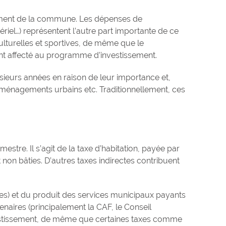
nement de la commune. Les dépenses de
riel…) représentent l’autre part importante de ce
ulturelles et sportives, de même que le
ment affecté au programme d’investissement.
ieurs années en raison de leur importance et,
s aménagements urbains etc. Traditionnellement, ces
stre. Il s’agit de la taxe d’habitation, payée par
 non bâties. D’autres taxes indirectes contribuent
ses) et du produit des services municipaux payants
enaires (principalement la CAF, le Conseil
investissement, de même que certaines taxes comme