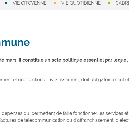
VIE CITOYENNE
VIE QUOTIDIENNE
CADRE
ommune
mars, il constitue un acte politique essentiel par lequel 
ent et une section d’investissement, doit obligatoirement êtr
dépenses qui permettent de faire fonctionner les services e
 factures de télécommunication ou d’affranchissement, d’électr