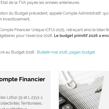
tat de la TVA payée les années antérieures.
ution du Budget précédent, appelé Compte Administratif, qui r
n investissement.
Compte Financier Unique (CFU) 2025, retraçant ainsi le bilan f
gétaires pour l’exercice 2026.
Le budget primitif 2026 a ens
cré au Budget 2026 :
Bulletin mai 2026_pages budget
ompte Financier
cles L1612-35 et L 2313-1
lectivités Territoriales,