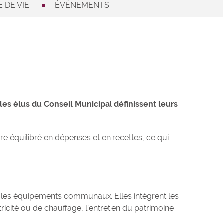
 DE VIE
ÉVÉNEMENTS
les élus du Conseil Municipal définissent leurs
e équilibré en dépenses et en recettes, ce qui
t les équipements communaux. Elles intègrent les
icité ou de chauffage, l’entretien du patrimoine