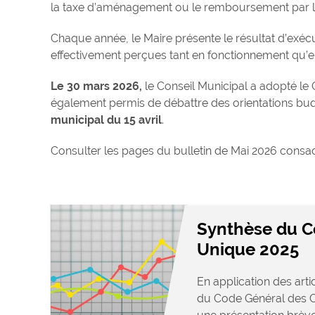
la taxe d’aménagement ou le remboursement par l’E
Chaque année, le Maire présente le résultat d’exéc
effectivement perçues tant en fonctionnement qu’e
Le 30 mars 2026,
le Conseil Municipal a adopté le 
également permis de débattre des orientations bud
municipal du 15 avril
.
Consulter les pages du bulletin de Mai 2026 consa
Synthèse du C
Unique 2025
En application des arti
du Code Général des Col