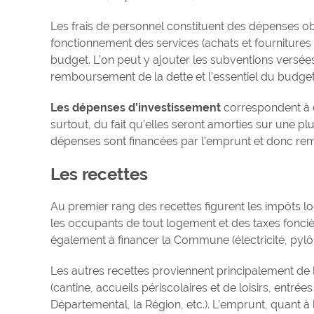
Les frais de personnel constituent des dépenses o
fonctionnement des services (achats et fournitures d
budget. L’on peut y ajouter les subventions versée
remboursement de la dette et l’essentiel du budget 
Les dépenses d’investissement
correspondent à d
surtout, du fait qu’elles seront amorties sur une p
dépenses sont financées par l’emprunt et donc rem
Les recettes
Au premier rang des recettes figurent les impôts loc
les occupants de tout logement et des taxes foncièr
également à financer la Commune (électricité, pylôn
Les autres recettes proviennent principalement de 
(cantine, accueils périscolaires et de loisirs, entr
Départemental, la Région, etc.). L’emprunt, quant 