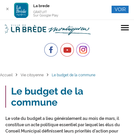
La brede
✕
VOIR
GRATUIT
Sur Google Play
menu
chevron_right
chevron_right
Accueil
Vie citoyenne
Le budget de la commune
Le budget de la
commune
Le vote du budget a lieu généralement au mois de mars, il
constitue un acte politique essentiel par lequel les élus du
Conseil Municipal définissent leurs priorités d’action pour