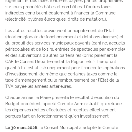
logement et des taxes foncières payées par les propriétaires
sur leurs propriétés bâties et non bâties. D’autres taxes
indirectes contribuent également à financer la Commune
(électricité, pylônes électriques, droits de mutation…).
Les autres recettes proviennent principalement de l’Etat
(dotation globale de fonctionnement et dotations diverses) et
du produit des services municipaux payants (cantine, accueils
périscolaires et de loisirs, entrées de spectacles par exemple)
et des subventions d’autres partenaires (principalement la
CAF, le Conseil Départemental, la Région, etc.). L’emprunt,
quant à lui, est utilisé uniquement pour financer les opérations
d’investissement, de même que certaines taxes comme la
taxe d’aménagement ou le remboursement par l’Etat de la
TVA payée les années antérieures.
Chaque année, le Maire présente le résultat d’exécution du
Budget précédent, appelé Compte Administratif, qui retrace
les dépenses réelles effectuées et recettes effectivement
perçues tant en fonctionnement qu’en investissement.
Le 30 mars 2026,
le Conseil Municipal a adopté le Compte