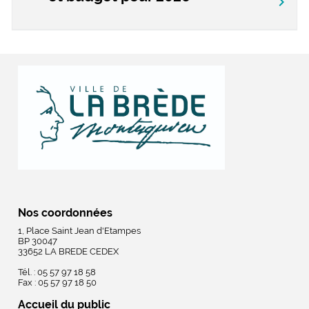
chevron_right
Nos coordonnées
1, Place Saint Jean d'Etampes
BP 30047
33652 LA BREDE CEDEX
Tél. : 05 57 97 18 58
Fax : 05 57 97 18 50
Accueil du public