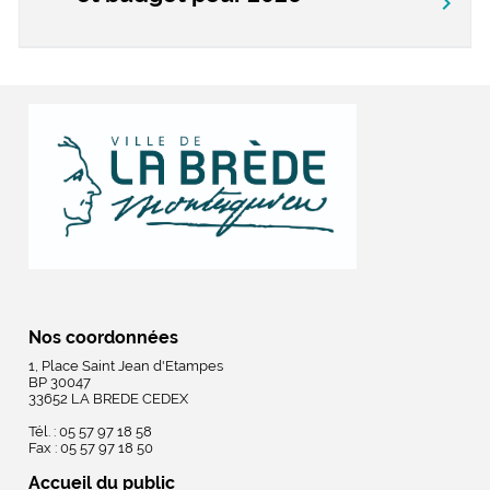
chevron_right
Nos coordonnées
1, Place Saint Jean d'Etampes
BP 30047
33652 LA BREDE CEDEX
Tél. : 05 57 97 18 58
Fax : 05 57 97 18 50
Accueil du public