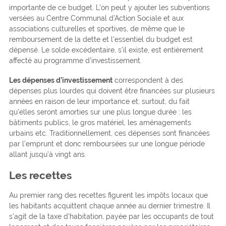
importante de ce budget. L’on peut y ajouter les subventions
versées au Centre Communal d’Action Sociale et aux
associations culturelles et sportives, de même que le
remboursement de la dette et l’essentiel du budget est
dépensé. Le solde excédentaire, s’il existe, est entièrement
affecté au programme d’investissement.
Les dépenses d’investissement
correspondent à des
dépenses plus lourdes qui doivent être financées sur plusieurs
années en raison de leur importance et, surtout, du fait
qu’elles seront amorties sur une plus longue durée : les
bâtiments publics, le gros matériel, les aménagements
urbains etc. Traditionnellement, ces dépenses sont financées
par l’emprunt et donc remboursées sur une longue période
allant jusqu’à vingt ans.
Les recettes
Au premier rang des recettes figurent les impôts locaux que
les habitants acquittent chaque année au dernier trimestre. Il
s’agit de la taxe d’habitation, payée par les occupants de tout