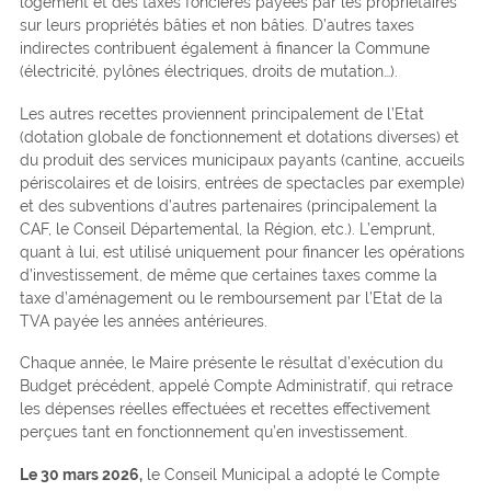
logement et des taxes foncières payées par les propriétaires
sur leurs propriétés bâties et non bâties. D’autres taxes
indirectes contribuent également à financer la Commune
(électricité, pylônes électriques, droits de mutation…).
Les autres recettes proviennent principalement de l’Etat
(dotation globale de fonctionnement et dotations diverses) et
du produit des services municipaux payants (cantine, accueils
périscolaires et de loisirs, entrées de spectacles par exemple)
et des subventions d’autres partenaires (principalement la
CAF, le Conseil Départemental, la Région, etc.). L’emprunt,
quant à lui, est utilisé uniquement pour financer les opérations
d’investissement, de même que certaines taxes comme la
taxe d’aménagement ou le remboursement par l’Etat de la
TVA payée les années antérieures.
Chaque année, le Maire présente le résultat d’exécution du
Budget précédent, appelé Compte Administratif, qui retrace
les dépenses réelles effectuées et recettes effectivement
perçues tant en fonctionnement qu’en investissement.
Le 30 mars 2026,
le Conseil Municipal a adopté le Compte