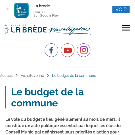
La brede
✕
VOIR
GRATUIT
Sur Google Play
menu
chevron_right
chevron_right
Accueil
Vie citoyenne
Le budget de la commune
Le budget de la
commune
Le vote du budget a lieu généralement au mois de mars, il
constitue un acte politique essentiel par lequel les élus du
Conseil Municipal définissent leurs priorités d’action pour