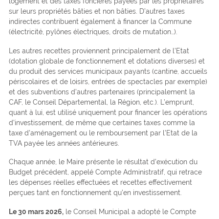
logement et des taxes foncières payées par les propriétaires
sur leurs propriétés bâties et non bâties. D’autres taxes
indirectes contribuent également à financer la Commune
(électricité, pylônes électriques, droits de mutation…).
Les autres recettes proviennent principalement de l’Etat
(dotation globale de fonctionnement et dotations diverses) et
du produit des services municipaux payants (cantine, accueils
périscolaires et de loisirs, entrées de spectacles par exemple)
et des subventions d’autres partenaires (principalement la
CAF, le Conseil Départemental, la Région, etc.). L’emprunt,
quant à lui, est utilisé uniquement pour financer les opérations
d’investissement, de même que certaines taxes comme la
taxe d’aménagement ou le remboursement par l’Etat de la
TVA payée les années antérieures.
Chaque année, le Maire présente le résultat d’exécution du
Budget précédent, appelé Compte Administratif, qui retrace
les dépenses réelles effectuées et recettes effectivement
perçues tant en fonctionnement qu’en investissement.
Le 30 mars 2026,
le Conseil Municipal a adopté le Compte