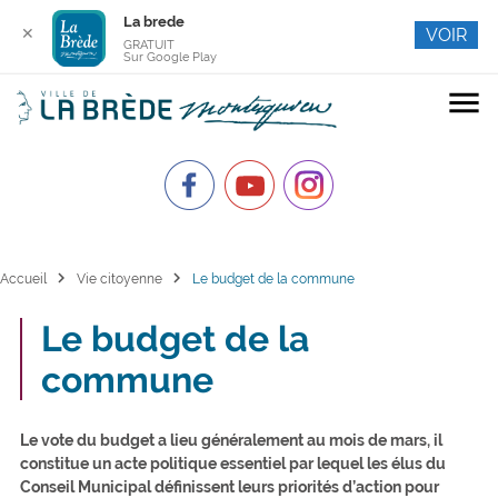
La brede
✕
VOIR
GRATUIT
Sur Google Play
menu
chevron_right
chevron_right
Accueil
Vie citoyenne
Le budget de la commune
Le budget de la
commune
Le vote du budget a lieu généralement au mois de mars, il
constitue un acte politique essentiel par lequel les élus du
Conseil Municipal définissent leurs priorités d’action pour