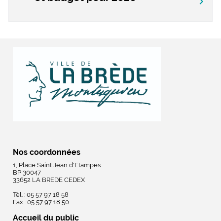
chevron_right
Nos coordonnées
1, Place Saint Jean d'Etampes
BP 30047
33652 LA BREDE CEDEX
Tél. : 05 57 97 18 58
Fax : 05 57 97 18 50
Accueil du public