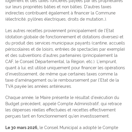
logement et des taxes foncières payées par les propriétaires
sur leurs propriétés bâties et non bâties. D’autres taxes
indirectes contribuent également à financer la Commune
(électricité, pylônes électriques, droits de mutation…).
Les autres recettes proviennent principalement de l’Etat
(dotation globale de fonctionnement et dotations diverses) et
du produit des services municipaux payants (cantine, accueils
périscolaires et de loisirs, entrées de spectacles par exemple)
et des subventions d’autres partenaires (principalement la
CAF, le Conseil Départemental, la Région, etc.). L’emprunt,
quant à lui, est utilisé uniquement pour financer les opérations
d’investissement, de même que certaines taxes comme la
taxe d’aménagement ou le remboursement par l’Etat de la
TVA payée les années antérieures.
Chaque année, le Maire présente le résultat d’exécution du
Budget précédent, appelé Compte Administratif, qui retrace
les dépenses réelles effectuées et recettes effectivement
perçues tant en fonctionnement qu’en investissement.
Le 30 mars 2026,
le Conseil Municipal a adopté le Compte