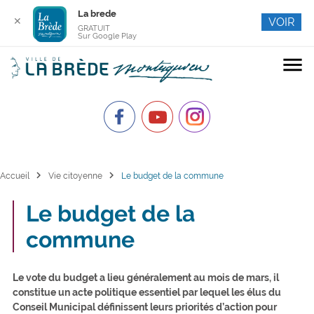
La brede
✕
VOIR
GRATUIT
Sur Google Play
menu
chevron_right
chevron_right
Accueil
Vie citoyenne
Le budget de la commune
Le budget de la
commune
Le vote du budget a lieu généralement au mois de mars, il
constitue un acte politique essentiel par lequel les élus du
Conseil Municipal définissent leurs priorités d’action pour