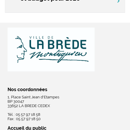
chevron_right
Nos coordonnées
1, Place Saint Jean d'Etampes
BP 30047
33652 LA BREDE CEDEX
Tél. : 05 57 97 18 58
Fax : 05 57 97 18 50
Accueil du public