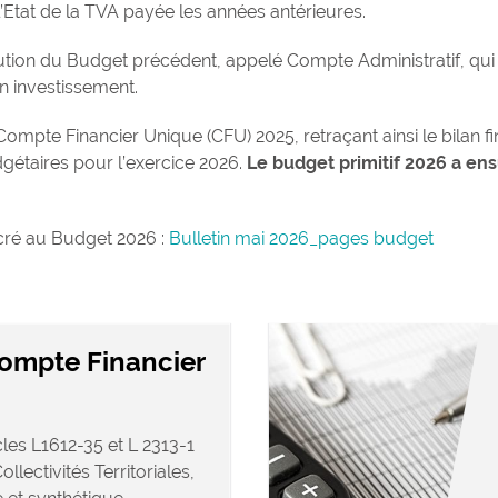
tat de la TVA payée les années antérieures.
ution du Budget précédent, appelé Compte Administratif, qui r
n investissement.
Compte Financier Unique (CFU) 2025, retraçant ainsi le bilan f
gétaires pour l’exercice 2026.
Le budget primitif 2026 a ens
cré au Budget 2026 :
Bulletin mai 2026_pages budget
ompte Financier
cles L1612-35 et L 2313-1
lectivités Territoriales,