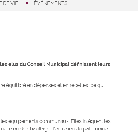
 DE VIE
ÉVÉNEMENTS
les élus du Conseil Municipal définissent leurs
e équilibré en dépenses et en recettes, ce qui
t les équipements communaux. Elles intègrent les
icité ou de chauffage, l’entretien du patrimoine