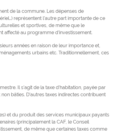
nement de la commune. Les dépenses de
riel…) représentent l’autre part importante de ce
ulturelles et sportives, de même que le
ment affecté au programme d’investissement.
ieurs années en raison de leur importance et,
s aménagements urbains etc. Traditionnellement, ces
stre. Il s’agit de la taxe d’habitation, payée par
 non bâties. D’autres taxes indirectes contribuent
ses) et du produit des services municipaux payants
enaires (principalement la CAF, le Conseil
investissement, de même que certaines taxes comme