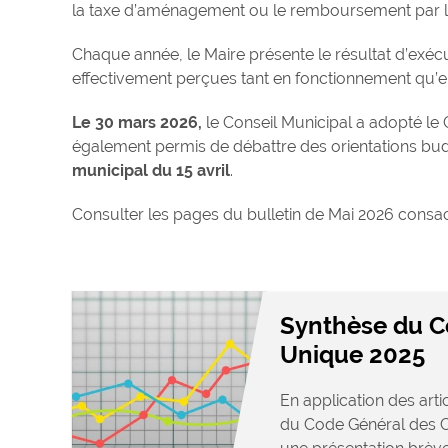
la taxe d’aménagement ou le remboursement par l’E
Chaque année, le Maire présente le résultat d’exéc
effectivement perçues tant en fonctionnement qu’e
Le 30 mars 2026,
le Conseil Municipal a adopté le 
également permis de débattre des orientations bud
municipal du 15 avril
.
Consulter les pages du bulletin de Mai 2026 consa
Synthèse du C
Unique 2025
En application des arti
du Code Général des Col