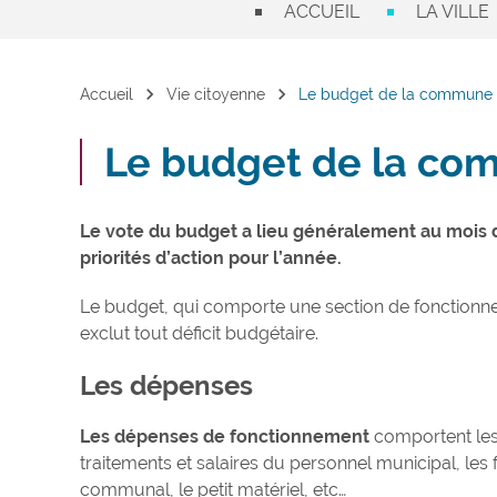
ACCUEIL
LA VILLE
chevron_right
chevron_right
Accueil
Vie citoyenne
Le budget de la commune
Le budget de la c
Le vote du budget a lieu généralement au mois de 
priorités d’action pour l’année.
Le budget, qui comporte une section de fonctionnem
exclut tout déficit budgétaire.
Les dépenses
Les dépenses de fonctionnement
comportent les 
traitements et salaires du personnel municipal, les
communal, le petit matériel, etc…