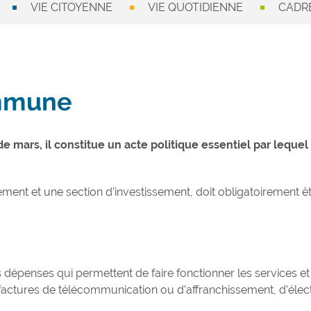
VIE CITOYENNE
VIE QUOTIDIENNE
CADRE
ommune
mars, il constitue un acte politique essentiel par lequel 
ent et une section d’investissement, doit obligatoirement êtr
dépenses qui permettent de faire fonctionner les services e
 factures de télécommunication ou d’affranchissement, d’électr