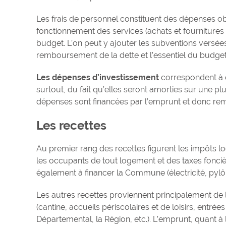
Les frais de personnel constituent des dépenses o
fonctionnement des services (achats et fournitures d
budget. L’on peut y ajouter les subventions versée
remboursement de la dette et l’essentiel du budget 
Les dépenses d’investissement
correspondent à d
surtout, du fait qu’elles seront amorties sur une p
dépenses sont financées par l’emprunt et donc rem
Les recettes
Au premier rang des recettes figurent les impôts loc
les occupants de tout logement et des taxes foncièr
également à financer la Commune (électricité, pylôn
Les autres recettes proviennent principalement de 
(cantine, accueils périscolaires et de loisirs, entr
Départemental, la Région, etc.). L’emprunt, quant 