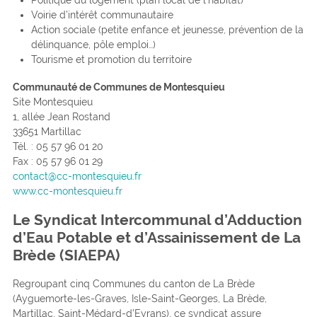
Voirie d’intérêt communautaire
Action sociale (petite enfance et jeunesse, prévention de la
délinquance, pôle emploi…)
Tourisme et promotion du territoire
Communauté de Communes de Montesquieu
Site Montesquieu
1, allée Jean Rostand
33651 Martillac
Tél. : 05 57 96 01 20
Fax : 05 57 96 01 29
contact@cc-montesquieu.fr
www.cc-montesquieu.fr
Le Syndicat Intercommunal d’Adduction
d’Eau Potable et d’Assainissement de La
Brède (SIAEPA)
Regroupant cinq Communes du canton de La Brède
(Ayguemorte-les-Graves, Isle-Saint-Georges, La Brède,
Martillac, Saint-Médard-d’Eyrans), ce syndicat assure