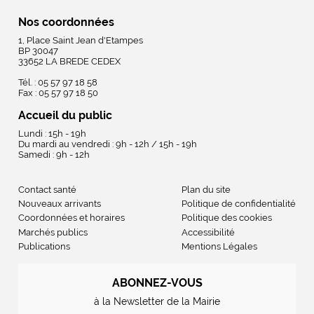
Nos coordonnées
1, Place Saint Jean d'Etampes
BP 30047
33652 LA BREDE CEDEX
Tél. : 05 57 97 18 58
Fax : 05 57 97 18 50
Accueil du public
Lundi : 15h - 19h
Du mardi au vendredi : 9h - 12h / 15h - 19h
Samedi : 9h - 12h
Contact santé
Plan du site
Nouveaux arrivants
Politique de confidentialité
Coordonnées et horaires
Politique des cookies
Marchés publics
Accessibilité
Publications
Mentions Légales
ABONNEZ-VOUS
à la Newsletter de la Mairie