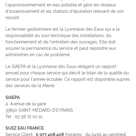
l’approvisionnement en eau potable et gère les réseaux
d’assainissement et les stations d’épuration relevant de son
ressort.
Le fermier gestionnaire est la Lyonnaise des Eaux qui a la
responsabilité du suivi technique des installations, du
fonctionnement et de l’entretien des ouvrages. Elle doit
assurer la permanence du service et peut répondre aux
administrés en cas de problème.
Le SIAEPA et la Lyonnaise des Eaux rédigent un rapport
annuel pour chaque service qui décrit le bilan de la qualité du
service pour l’année écoulée. Ce rapport est disponible auprès
des services de la Mairie.
SIAEPA
4, Avenue de la gare
33650 SAINT-MEDARD-D’EYRANS
Tel : 05 56 72 01 15
SUEZ EAU FRANCE
Service Client :
0 977 408 408
(horaires : du lundi au vendredi