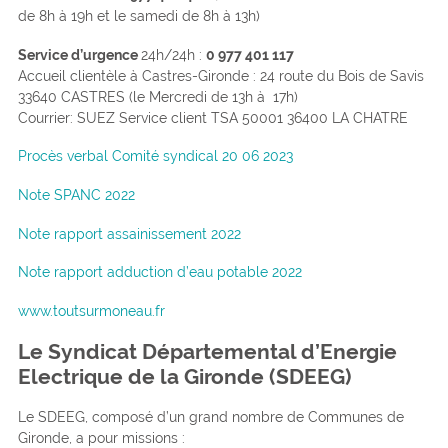
de 8h à 19h et le samedi de 8h à 13h)
Service d’urgence
24h/24h :
0 977 401 117
Accueil clientèle à Castres-Gironde : 24 route du Bois de Savis
33640 CASTRES (le Mercredi de 13h à 17h)
Courrier: SUEZ Service client TSA 50001 36400 LA CHATRE
Procès verbal Comité syndical 20 06 2023
Note
SPANC 2022
Note rapport assainissement 2022
Note rapport adduction d’eau potable 2022
www.toutsurmoneau.fr
Le Syndicat Départemental d’Energie
Electrique de la Gironde (SDEEG)
Le SDEEG, composé d’un grand nombre de Communes de
Gironde, a pour missions :