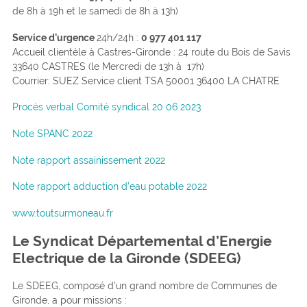
de 8h à 19h et le samedi de 8h à 13h)
Service d’urgence
24h/24h :
0 977 401 117
Accueil clientèle à Castres-Gironde : 24 route du Bois de Savis
33640 CASTRES (le Mercredi de 13h à 17h)
Courrier: SUEZ Service client TSA 50001 36400 LA CHATRE
Procès verbal Comité syndical 20 06 2023
Note
SPANC 2022
Note rapport assainissement 2022
Note rapport adduction d’eau potable 2022
www.toutsurmoneau.fr
Le Syndicat Départemental d’Energie
Electrique de la Gironde (SDEEG)
Le SDEEG, composé d’un grand nombre de Communes de
Gironde, a pour missions :