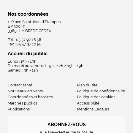
Nos coordonnées
1, Place Saint Jean d'Etampes
BP 30047
33652 LA BREDE CEDEX
Tél. : 05 57 97 18 58
Fax : 05 57 97 18 50
Accueil du public
Lundi : 15h - 19h
Du mardi au vendredi : 9h - 12h / 15h - 19h
Samedi : 9h - 12h
Contact santé
Plan du site
Nouveaux arrivants
Politique de confidentialité
Coordonnées et horaires
Politique des cookies
Marchés publics
Accessibilité
Publications
Mentions Légales
ABONNEZ-VOUS
à la Newsletter de la Mairie