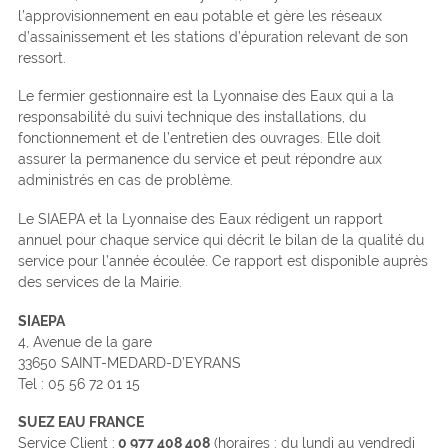
l’approvisionnement en eau potable et gère les réseaux
d’assainissement et les stations d’épuration relevant de son
ressort.
Le fermier gestionnaire est la Lyonnaise des Eaux qui a la
responsabilité du suivi technique des installations, du
fonctionnement et de l’entretien des ouvrages. Elle doit
assurer la permanence du service et peut répondre aux
administrés en cas de problème.
Le SIAEPA et la Lyonnaise des Eaux rédigent un rapport
annuel pour chaque service qui décrit le bilan de la qualité du
service pour l’année écoulée. Ce rapport est disponible auprès
des services de la Mairie.
SIAEPA
4, Avenue de la gare
33650 SAINT-MEDARD-D’EYRANS
Tel : 05 56 72 01 15
SUEZ EAU FRANCE
Service Client :
0 977 408 408
(horaires : du lundi au vendredi