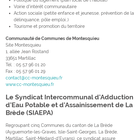
Voirie d’intérêt communautaire
Action sociale (petite enfance et jeunesse, prévention de la
délinquance, pôle emploi…)
Tourisme et promotion du territoire
Communauté de Communes de Montesquieu
Site Montesquieu
1, allée Jean Rostand
33651 Martillac
Tél. : 05 57 96 01 20
Fax : 05 57 96 01 29
contact@cc-montesquieu.fr
www.cc-montesquieu.fr
Le Syndicat Intercommunal d’Adduction
d’Eau Potable et d’Assainissement de La
Brède (SIAEPA)
Regroupant cinq Communes du canton de La Brède
(Ayguemorte-les-Graves, Isle-Saint-Georges, La Brède,
Martillac, Saint-Médard-d’Eyrans), ce syndicat assure