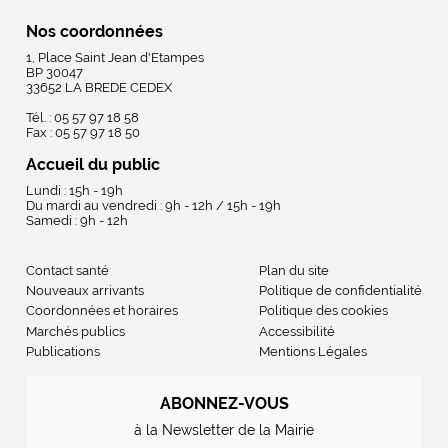
Nos coordonnées
1, Place Saint Jean d'Etampes
BP 30047
33652 LA BREDE CEDEX
Tél. : 05 57 97 18 58
Fax : 05 57 97 18 50
Accueil du public
Lundi : 15h - 19h
Du mardi au vendredi : 9h - 12h / 15h - 19h
Samedi : 9h - 12h
Contact santé
Plan du site
Nouveaux arrivants
Politique de confidentialité
Coordonnées et horaires
Politique des cookies
Marchés publics
Accessibilité
Publications
Mentions Légales
ABONNEZ-VOUS
à la Newsletter de la Mairie