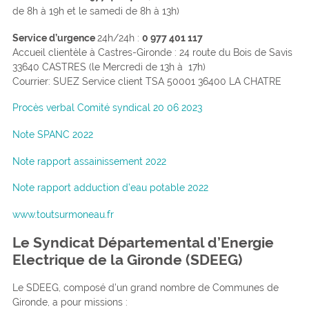
de 8h à 19h et le samedi de 8h à 13h)
Service d’urgence
24h/24h :
0 977 401 117
Accueil clientèle à Castres-Gironde : 24 route du Bois de Savis
33640 CASTRES (le Mercredi de 13h à 17h)
Courrier: SUEZ Service client TSA 50001 36400 LA CHATRE
Procès verbal Comité syndical 20 06 2023
Note
SPANC 2022
Note rapport assainissement 2022
Note rapport adduction d’eau potable 2022
www.toutsurmoneau.fr
Le Syndicat Départemental d’Energie
Electrique de la Gironde (SDEEG)
Le SDEEG, composé d’un grand nombre de Communes de
Gironde, a pour missions :