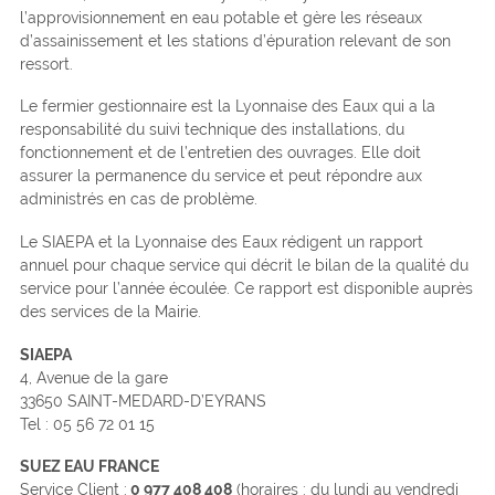
l’approvisionnement en eau potable et gère les réseaux
d’assainissement et les stations d’épuration relevant de son
ressort.
Le fermier gestionnaire est la Lyonnaise des Eaux qui a la
responsabilité du suivi technique des installations, du
fonctionnement et de l’entretien des ouvrages. Elle doit
assurer la permanence du service et peut répondre aux
administrés en cas de problème.
Le SIAEPA et la Lyonnaise des Eaux rédigent un rapport
annuel pour chaque service qui décrit le bilan de la qualité du
service pour l’année écoulée. Ce rapport est disponible auprès
des services de la Mairie.
SIAEPA
4, Avenue de la gare
33650 SAINT-MEDARD-D’EYRANS
Tel : 05 56 72 01 15
SUEZ EAU FRANCE
Service Client :
0 977 408 408
(horaires : du lundi au vendredi