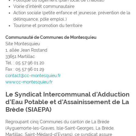
Voirie d’intérêt communautaire
Action sociale (petite enfance et jeunesse, prévention de la
délinquance, pôle emploi…)
Tourisme et promotion du territoire
Communauté de Communes de Montesquieu
Site Montesquieu
1, allée Jean Rostand
33651 Martillac
Tél. : 05 57 96 01 20
Fax : 05 57 96 01 29
contact@cc-montesquieu.fr
www.cc-montesquieu.fr
Le Syndicat Intercommunal d’Adduction
d’Eau Potable et d’Assainissement de La
Brède (SIAEPA)
Regroupant cinq Communes du canton de La Brède
(Ayguemorte-les-Graves, Isle-Saint-Georges, La Brède,
Martillac, Saint-Médard-d’Eyrans), ce syndicat assure