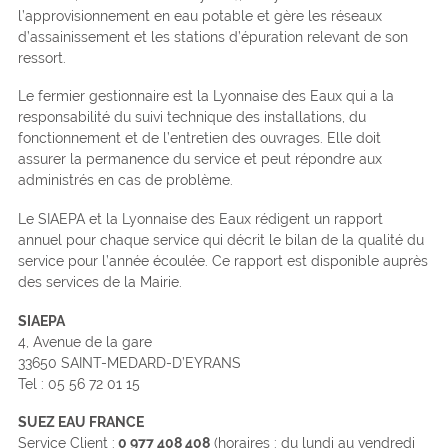
l’approvisionnement en eau potable et gère les réseaux
d’assainissement et les stations d’épuration relevant de son
ressort.
Le fermier gestionnaire est la Lyonnaise des Eaux qui a la
responsabilité du suivi technique des installations, du
fonctionnement et de l’entretien des ouvrages. Elle doit
assurer la permanence du service et peut répondre aux
administrés en cas de problème.
Le SIAEPA et la Lyonnaise des Eaux rédigent un rapport
annuel pour chaque service qui décrit le bilan de la qualité du
service pour l’année écoulée. Ce rapport est disponible auprès
des services de la Mairie.
SIAEPA
4, Avenue de la gare
33650 SAINT-MEDARD-D’EYRANS
Tel : 05 56 72 01 15
SUEZ EAU FRANCE
Service Client :
0 977 408 408
(horaires : du lundi au vendredi