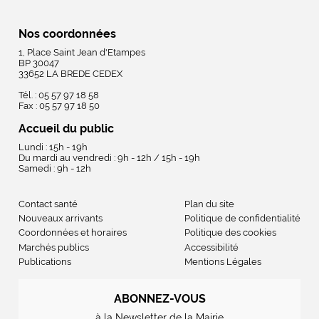
Nos coordonnées
1, Place Saint Jean d'Etampes
BP 30047
33652 LA BREDE CEDEX
Tél. : 05 57 97 18 58
Fax : 05 57 97 18 50
Accueil du public
Lundi : 15h - 19h
Du mardi au vendredi : 9h - 12h / 15h - 19h
Samedi : 9h - 12h
Contact santé
Plan du site
Nouveaux arrivants
Politique de confidentialité
Coordonnées et horaires
Politique des cookies
Marchés publics
Accessibilité
Publications
Mentions Légales
ABONNEZ-VOUS
à la Newsletter de la Mairie