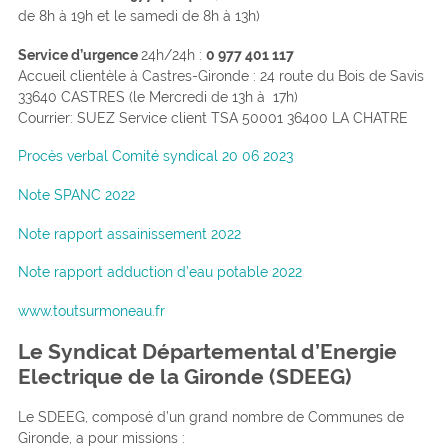
de 8h à 19h et le samedi de 8h à 13h)
Service d’urgence
24h/24h :
0 977 401 117
Accueil clientèle à Castres-Gironde : 24 route du Bois de Savis
33640 CASTRES (le Mercredi de 13h à 17h)
Courrier: SUEZ Service client TSA 50001 36400 LA CHATRE
Procès verbal Comité syndical 20 06 2023
Note
SPANC 2022
Note rapport assainissement 2022
Note rapport adduction d’eau potable 2022
www.toutsurmoneau.fr
Le Syndicat Départemental d’Energie
Electrique de la Gironde (SDEEG)
Le SDEEG, composé d’un grand nombre de Communes de
Gironde, a pour missions :