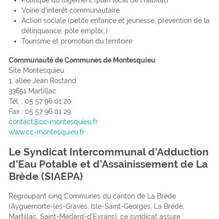
Voirie d’intérêt communautaire
Action sociale (petite enfance et jeunesse, prévention de la
délinquance, pôle emploi…)
Tourisme et promotion du territoire
Communauté de Communes de Montesquieu
Site Montesquieu
1, allée Jean Rostand
33651 Martillac
Tél. : 05 57 96 01 20
Fax : 05 57 96 01 29
contact@cc-montesquieu.fr
www.cc-montesquieu.fr
Le Syndicat Intercommunal d’Adduction
d’Eau Potable et d’Assainissement de La
Brède (SIAEPA)
Regroupant cinq Communes du canton de La Brède
(Ayguemorte-les-Graves, Isle-Saint-Georges, La Brède,
Martillac, Saint-Médard-d’Eyrans), ce syndicat assure