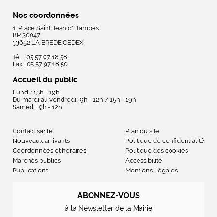
Nos coordonnées
1, Place Saint Jean d'Etampes
BP 30047
33652 LA BREDE CEDEX
Tél. : 05 57 97 18 58
Fax : 05 57 97 18 50
Accueil du public
Lundi : 15h - 19h
Du mardi au vendredi : 9h - 12h / 15h - 19h
Samedi : 9h - 12h
Contact santé
Plan du site
Nouveaux arrivants
Politique de confidentialité
Coordonnées et horaires
Politique des cookies
Marchés publics
Accessibilité
Publications
Mentions Légales
ABONNEZ-VOUS
à la Newsletter de la Mairie