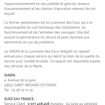
l’approvisionnement en eau potable et gère les réseaux
d’assainissement et les stations d’épuration relevant de son
ressort.
Le fermier gestionnaire est la Lyonnaise des Eaux qui a la
responsabilité du suivi technique des installations, du
fonctionnement et de l’entretien des ouvrages. Elle doit
assurer la permanence du service et peut répondre aux
administrés en cas de problème.
Le SIAEPA et la Lyonnaise des Eaux rédigent un rapport
annuel pour chaque service qui décrit le bilan de la qualité du
service pour l’année écoulée. Ce rapport est disponible auprès
des services de la Mairie.
SIAEPA
4, Avenue de la gare
33650 SAINT-MEDARD-D’EYRANS
Tel : 05 56 72 01 15
SUEZ EAU FRANCE
Service Client :
0 977 408 408
(horaires : du lundi au vendredi