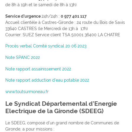
de 8h à 19h et le samedi de 8h à 13h)
Service d’urgence
24h/24h :
0 977 401 117
Accueil clientèle à Castres-Gironde : 24 route du Bois de Savis
33640 CASTRES (le Mercredi de 13h à 17h)
Courrier: SUEZ Service client TSA 50001 36400 LA CHATRE
Procès verbal Comité syndical 20 06 2023
Note
SPANC 2022
Note rapport assainissement 2022
Note rapport adduction d’eau potable 2022
www.toutsurmoneau.fr
Le Syndicat Départemental d’Energie
Electrique de la Gironde (SDEEG)
Le SDEEG, composé d’un grand nombre de Communes de
Gironde, a pour missions :