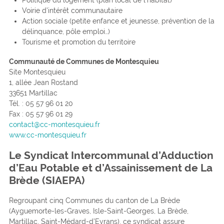
Voirie d’intérêt communautaire
Action sociale (petite enfance et jeunesse, prévention de la
délinquance, pôle emploi…)
Tourisme et promotion du territoire
Communauté de Communes de Montesquieu
Site Montesquieu
1, allée Jean Rostand
33651 Martillac
Tél. : 05 57 96 01 20
Fax : 05 57 96 01 29
contact@cc-montesquieu.fr
www.cc-montesquieu.fr
Le Syndicat Intercommunal d’Adduction
d’Eau Potable et d’Assainissement de La
Brède (SIAEPA)
Regroupant cinq Communes du canton de La Brède
(Ayguemorte-les-Graves, Isle-Saint-Georges, La Brède,
Martillac, Saint-Médard-d’Eyrans), ce syndicat assure