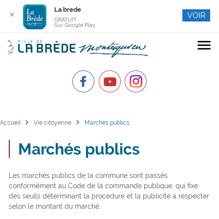
La brede
✕
VOIR
GRATUIT
Sur Google Play
menu
chevron_right
chevron_right
Accueil
Vie citoyenne
Marchés publics
Marchés publics
Les marchés publics de la commune sont passés
conformément au Code de la commande publique, qui fixe
des seuils déterminant la procédure et la publicité à respecter
selon le montant du marché.