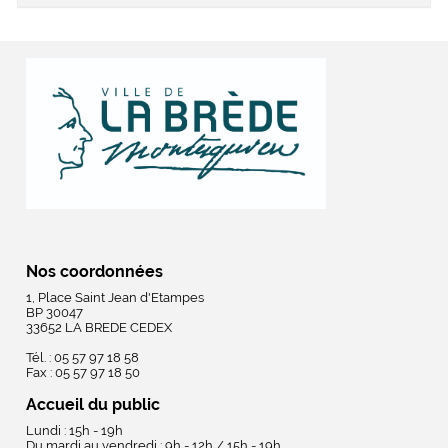
Nos coordonnées
1, Place Saint Jean d'Etampes
BP 30047
33652 LA BREDE CEDEX
Tél. : 05 57 97 18 58
Fax : 05 57 97 18 50
Accueil du public
Lundi : 15h - 19h
Du mardi au vendredi : 9h - 12h / 15h - 19h