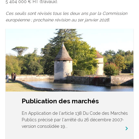
5 404 000 € HT (travaux).
Ces seuils sont révisés tous les deux ans par la Commission
européenne ; prochaine révision au 1er janvier 2028.
Publication des marchés
En Application de l’article 138 Du Code des Marchés
Publics précisé par l’arrêté du 26 décembre 2007-
version consolidée 19...
chevron_right