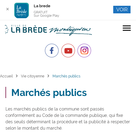
La brede
✕
VOIR
GRATUIT
Sur Google Play
menu
chevron_right
chevron_right
Accueil
Vie citoyenne
Marchés publics
Marchés publics
Les marchés publics de la commune sont passés
conformément au Code de la commande publique, qui fixe
des seuils déterminant la procédure et la publicité à respecter
selon le montant du marché.