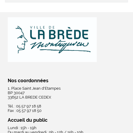
Nos coordonnées
1, Place Saint Jean d'Etampes
BP 30047
33652 LA BREDE CEDEX
Tél. : 05 57 97 18 58
Fax : 05 57 97 18 50
Accueil du public
Lundi : 15h - 19h
Du mardi au vendredi : 9h - 12h / 15h - 19h