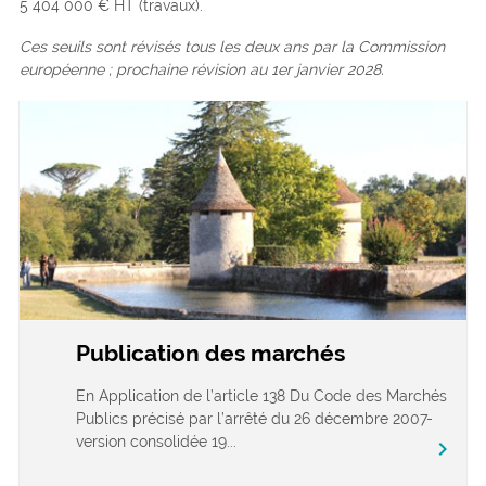
5 404 000 € HT (travaux).
Ces seuils sont révisés tous les deux ans par la Commission
européenne ; prochaine révision au 1er janvier 2028.
Publication des marchés
En Application de l’article 138 Du Code des Marchés
Publics précisé par l’arrêté du 26 décembre 2007-
version consolidée 19...
chevron_right