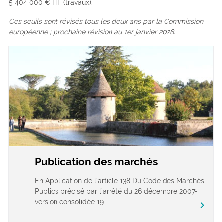
5 404 000 € HT (travaux).
Ces seuils sont révisés tous les deux ans par la Commission
européenne ; prochaine révision au 1er janvier 2028.
Publication des marchés
En Application de l’article 138 Du Code des Marchés
Publics précisé par l’arrêté du 26 décembre 2007-
version consolidée 19...
chevron_right