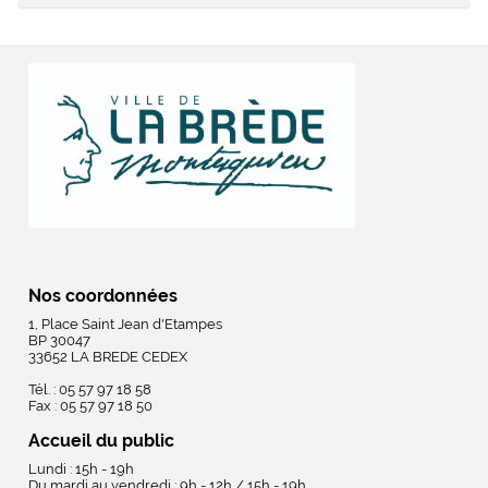
Nos coordonnées
1, Place Saint Jean d'Etampes
BP 30047
33652 LA BREDE CEDEX
Tél. : 05 57 97 18 58
Fax : 05 57 97 18 50
Accueil du public
Lundi : 15h - 19h
Du mardi au vendredi : 9h - 12h / 15h - 19h