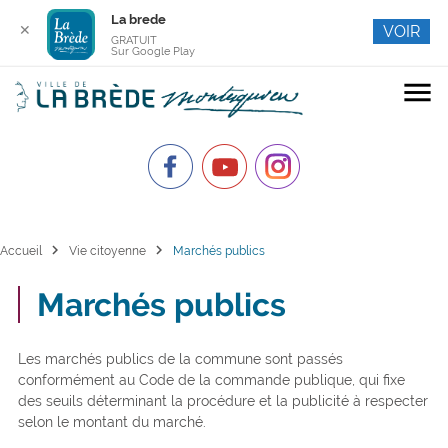
La brede
✕
VOIR
GRATUIT
Sur Google Play
menu
chevron_right
chevron_right
Accueil
Vie citoyenne
Marchés publics
Marchés publics
Les marchés publics de la commune sont passés
conformément au Code de la commande publique, qui fixe
des seuils déterminant la procédure et la publicité à respecter
selon le montant du marché.