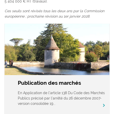
5 404 000 € HT (travaux).
Ces seuils sont révisés tous les deux ans par la Commission
européenne ; prochaine révision au 1er janvier 2028.
Publication des marchés
En Application de l’article 138 Du Code des Marchés
Publics précisé par l’arrêté du 26 décembre 2007-
version consolidée 19...
chevron_right