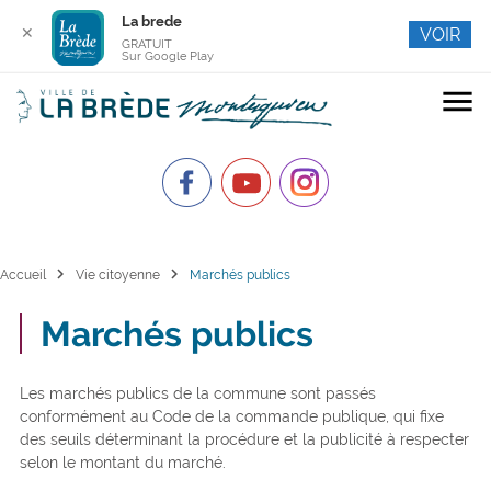
La brede
✕
VOIR
GRATUIT
Sur Google Play
menu
chevron_right
chevron_right
Accueil
Vie citoyenne
Marchés publics
Marchés publics
Les marchés publics de la commune sont passés
conformément au Code de la commande publique, qui fixe
des seuils déterminant la procédure et la publicité à respecter
selon le montant du marché.