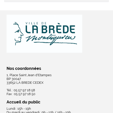
Nos coordonnées
1, Place Saint Jean d'Etampes
BP 30047
33652 LA BREDE CEDEX
Tél. : 05 57 97 18 58
Fax : 05 57 97 18 50
Accueil du public
Lundi : 15h - 19h
Du mardi au vendredi : 9h - 12h / 15h - 19h