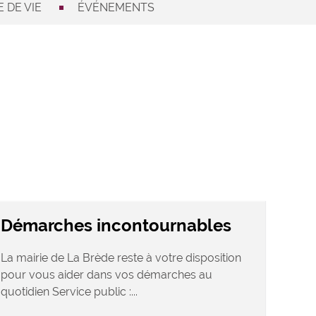
 DE VIE
ÉVÉNEMENTS
Démarches incontournables
La mairie de La Brède reste à votre disposition
pour vous aider dans vos démarches au
quotidien Service public :...