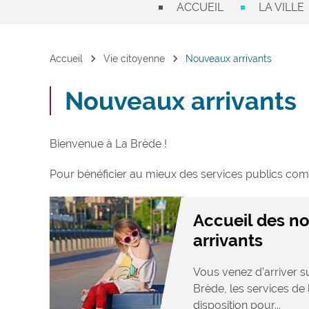
ACCUEIL
LA VILLE
chevron_right
chevron_right
Accueil
Vie citoyenne
Nouveaux arrivants
Nouveaux arrivants
Bienvenue à La Brède !
Pour bénéficier au mieux des services publics com
Accueil des n
arrivants
Vous venez d’arriver 
Brède, les services de 
disposition pour...