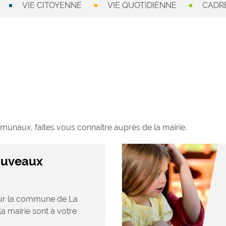
VIE CITOYENNE
VIE QUOTIDIENNE
CADRE
munaux, faites vous connaitre auprès de la mairie.
ouveaux
sur la commune de La
la mairie sont à votre