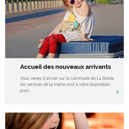
Accueil des nouveaux arrivants
Vous venez d’arriver sur la commune de La Brède,
les services de la mairie sont à votre disposition
pour...
chevron_right