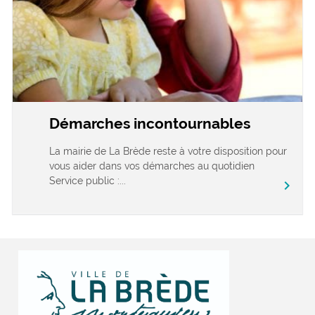
Démarches incontournables
La mairie de La Brède reste à votre disposition pour
vous aider dans vos démarches au quotidien
Service public :...
chevron_right