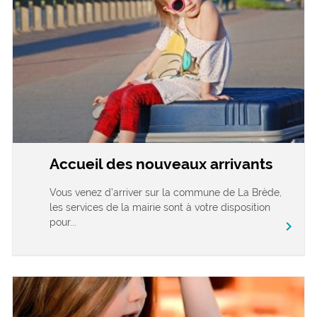
Accueil des nouveaux arrivants
Vous venez d’arriver sur la commune de La Brède,
les services de la mairie sont à votre disposition
pour...
chevron_right