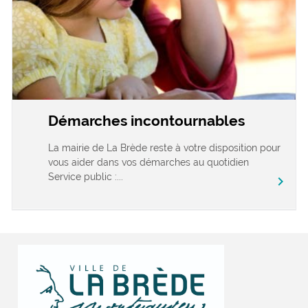
Démarches incontournables
La mairie de La Brède reste à votre disposition pour
vous aider dans vos démarches au quotidien
Service public :...
chevron_right