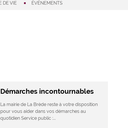
 DE VIE
ÉVÉNEMENTS
Démarches incontournables
La mairie de La Brède reste à votre disposition
pour vous aider dans vos démarches au
quotidien Service public :...