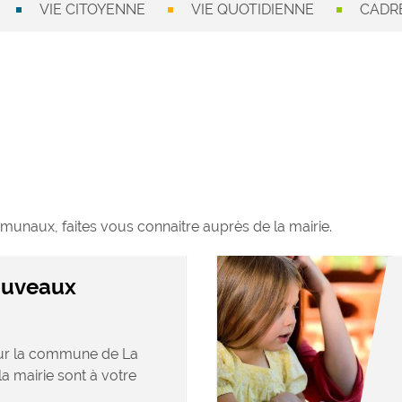
VIE CITOYENNE
VIE QUOTIDIENNE
CADRE
munaux, faites vous connaitre auprès de la mairie.
ouveaux
sur la commune de La
la mairie sont à votre