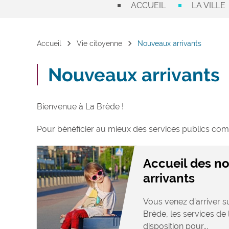
ACCUEIL
LA VILLE
chevron_right
chevron_right
Accueil
Vie citoyenne
Nouveaux arrivants
Nouveaux arrivants
Bienvenue à La Brède !
Pour bénéficier au mieux des services publics com
Accueil des n
arrivants
Vous venez d’arriver 
Brède, les services de 
disposition pour...