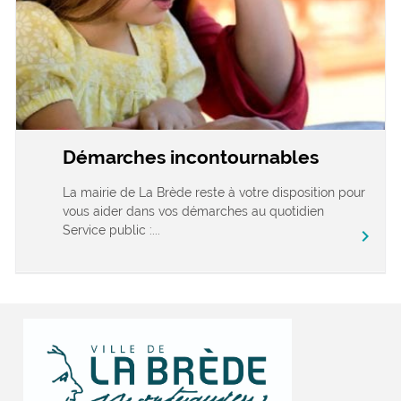
Démarches incontournables
La mairie de La Brède reste à votre disposition pour
vous aider dans vos démarches au quotidien
Service public :...
chevron_right