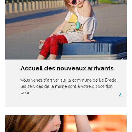
Accueil des nouveaux arrivants
Vous venez d’arriver sur la commune de La Brède,
les services de la mairie sont à votre disposition
pour...
chevron_right