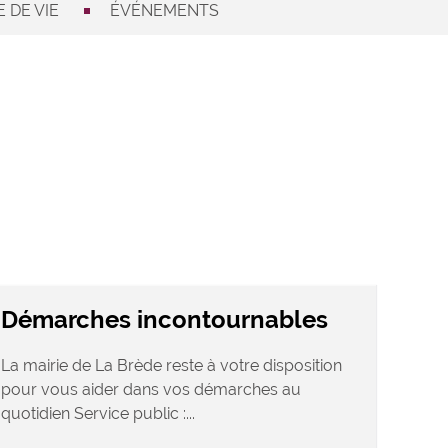
 DE VIE
ÉVÉNEMENTS
Démarches incontournables
La mairie de La Brède reste à votre disposition
pour vous aider dans vos démarches au
quotidien Service public :...