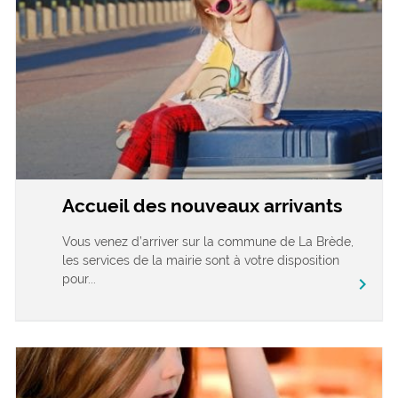
Accueil des nouveaux arrivants
Vous venez d’arriver sur la commune de La Brède,
les services de la mairie sont à votre disposition
pour...
chevron_right