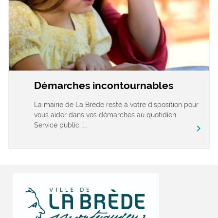
Démarches incontournables
La mairie de La Brède reste à votre disposition pour
vous aider dans vos démarches au quotidien
Service public :...
chevron_right