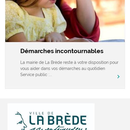
Démarches incontournables
La mairie de La Brède reste à votre disposition pour
vous aider dans vos démarches au quotidien
Service public :...
chevron_right