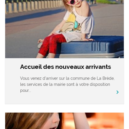
Accueil des nouveaux arrivants
Vous venez d’arriver sur la commune de La Brède,
les services de la mairie sont à votre disposition
pour...
chevron_right