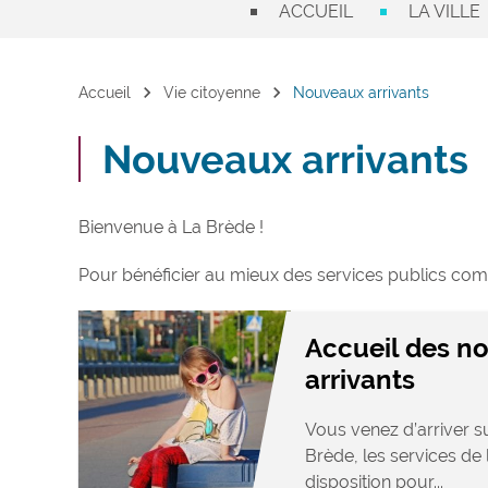
ACCUEIL
LA VILLE
chevron_right
chevron_right
Accueil
Vie citoyenne
Nouveaux arrivants
Nouveaux arrivants
Bienvenue à La Brède !
Pour bénéficier au mieux des services publics com
Accueil des n
arrivants
Vous venez d’arriver 
Brède, les services de 
disposition pour...