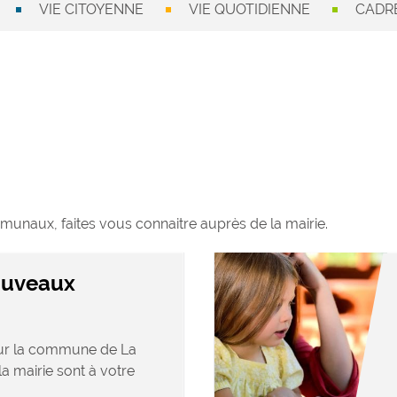
VIE CITOYENNE
VIE QUOTIDIENNE
CADRE
munaux, faites vous connaitre auprès de la mairie.
ouveaux
sur la commune de La
la mairie sont à votre