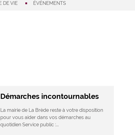
 DE VIE
ÉVÉNEMENTS
Démarches incontournables
La mairie de La Brède reste à votre disposition
pour vous aider dans vos démarches au
quotidien Service public :...