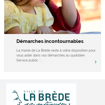
Démarches incontournables
La mairie de La Brède reste à votre disposition pour
vous aider dans vos démarches au quotidien
Service public :...
chevron_right