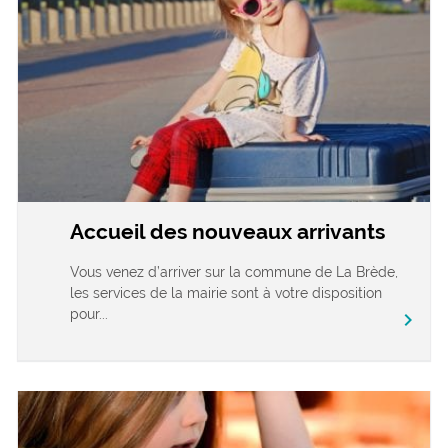
Accueil des nouveaux arrivants
Vous venez d’arriver sur la commune de La Brède,
les services de la mairie sont à votre disposition
pour...
chevron_right