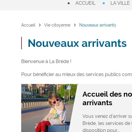
ACCUEIL
LA VILLE
chevron_right
chevron_right
Accueil
Vie citoyenne
Nouveaux arrivants
Nouveaux arrivants
Bienvenue à La Brède !
Pour bénéficier au mieux des services publics com
Accueil des n
arrivants
Vous venez d’arriver 
Brède, les services de 
disposition pour...