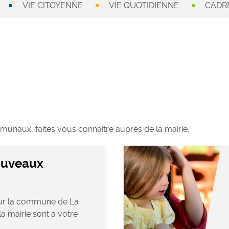
VIE CITOYENNE
VIE QUOTIDIENNE
CADRE
munaux, faites vous connaitre auprès de la mairie.
ouveaux
sur la commune de La
la mairie sont à votre