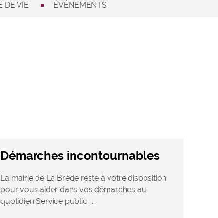
 DE VIE
ÉVÉNEMENTS
Démarches incontournables
La mairie de La Brède reste à votre disposition
pour vous aider dans vos démarches au
quotidien Service public :...